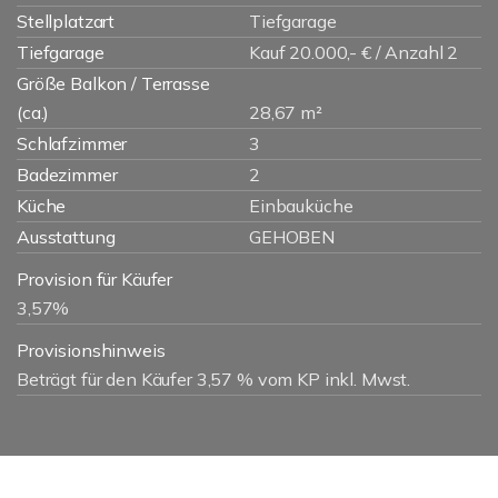
Stellplatzart
Tiefgarage
Tiefgarage
Kauf 20.000,- € / Anzahl 2
Größe Balkon / Terrasse
(ca.)
28,67 m²
Schlafzimmer
3
Badezimmer
2
Küche
Einbauküche
Ausstattung
GEHOBEN
Provision für Käufer
3,57%
Provisionshinweis
Beträgt für den Käufer 3,57 % vom KP inkl. Mwst.