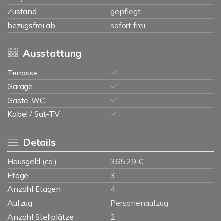
Zustand
gepflegt
bezugsfrei ab
sofort frei
Ausstattung
Terrasse
Garage
Gäste-WC
Kabel / Sat-TV
Details
Hausgeld (ca.)
365,29 €
Etage
3
Anzahl Etagen
4
Aufzug
Personenaufzug
Anzahl Stellplätze
2