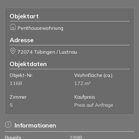
Objektart
Penthousewohnung
Adresse
72074 Tübingen / Lustnau
Objektdaten
Objekt-Nr.
Wohnfläche
(ca.)
1168
172 m²
Zimmer
Kaufpreis
5
Preis auf Anfrage
Informationen
Baujahr
1998