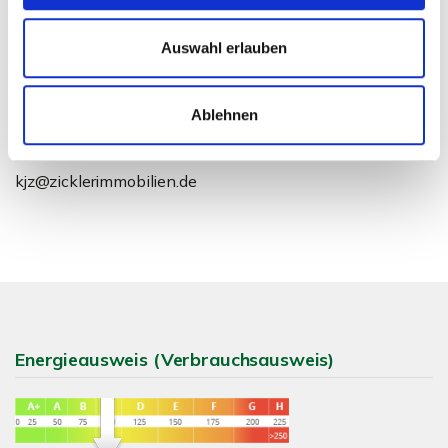
Auswahl erlauben
Herr Klaus-Jürgen Zickler
Ablehnen
Telefon: 0049712116440
Telefax: 00497121164444
kjz@zicklerimmobilien.de
Energieausweis (Verbrauchsausweis)