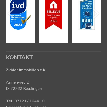
KONTAKT
Zickler Immobilien e.K
Annenweg 2
D-72762 Reutlingen
Tel.:
07121 / 1644 - 0
Fax:
07121 / 1644 - 44