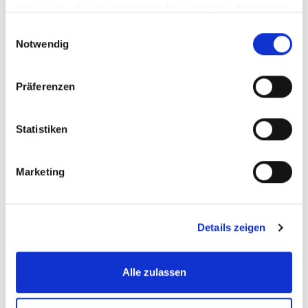
haben oder die sie im Rahmen Ihrer Nutzung der Dienste
gesammelt haben.
Einwilligungsauswahl
Notwendig
Präferenzen
Sonnige 3-Zimmer-Wohnung mit Süd-Balkon nähe
Statistiken
Fachhochschule Reutlingen
Marketing
Details zeigen
Alle zulassen