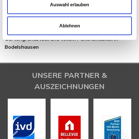
Auswahl erlauben
Ablehnen
Familienglück im Grünen mit großem
Gartengrundstück und tollem Panoramablick in
Bodelshausen
UNSERE PARTNER &
AUSZEICHNUNGEN