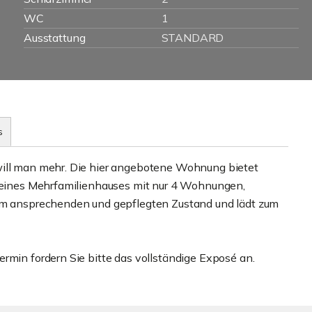
WC
1
Ausstattung
STANDARD
s
will man mehr. Die hier angebotene Wohnung bietet
s eines Mehrfamilienhauses mit nur 4 Wohnungen,
nem ansprechenden und gepflegten Zustand und lädt zum
rmin fordern Sie bitte das vollständige Exposé an.