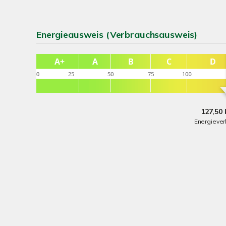
Energieausweis (Verbrauchsausweis)
127,50 
Energieve