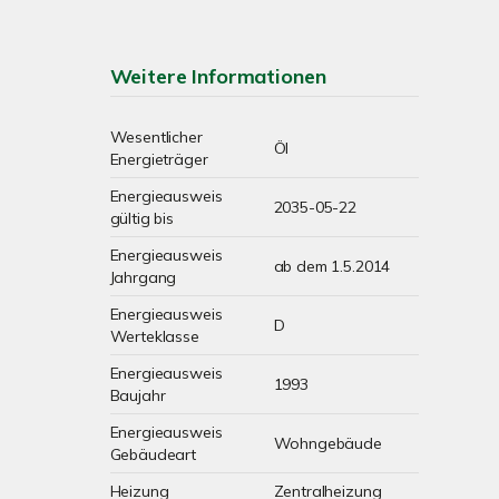
Weitere Informationen
Wesentlicher
Öl
Energieträger
Energieausweis
2035-05-22
gültig bis
Energieausweis
ab dem 1.5.2014
Jahrgang
Energieausweis
D
Werteklasse
Energieausweis
1993
Baujahr
Energieausweis
Wohngebäude
Gebäudeart
Heizung
Zentralheizung