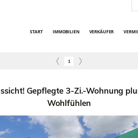
START
IMMOBILIEN
VERKÄUFER
VERMI
1
 Aussicht! Gepflegte 3-Zi.-Wohnung p
Wohlfühlen