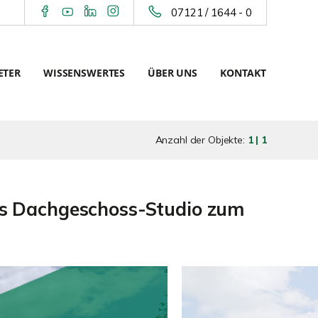
07121 / 1644 - 0
ETER
WISSENSWERTES
ÜBER UNS
KONTAKT
Anzahl der Objekte:
1 | 1
lus Dachgeschoss-Studio zum