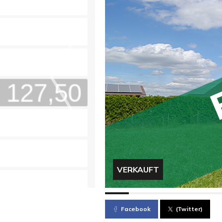
VERKAUFT
Facebook
(Twitter)