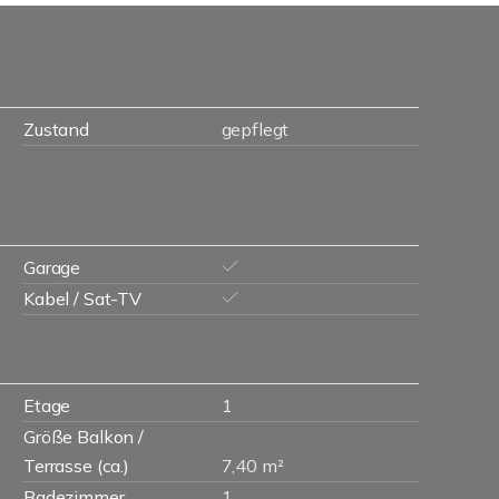
Zustand
gepflegt
Garage
Kabel / Sat-TV
Etage
1
Größe Balkon /
Terrasse (ca.)
7,40 m²
Badezimmer
1