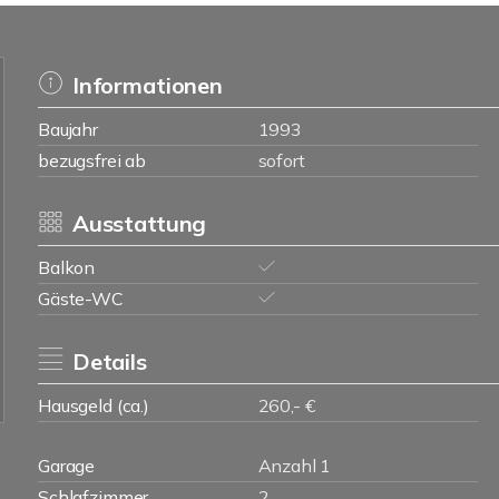
Informationen
Baujahr
1993
bezugsfrei ab
sofort
Ausstattung
Balkon
Gäste-WC
Details
Hausgeld (ca.)
260,- €
Garage
Anzahl 1
Schlafzimmer
2