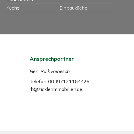
Küche
Einbauküche
Ansprechpartner
Herr Raik Benesch
Telefon: 00497121164426
rb@zicklerimmobilien.de