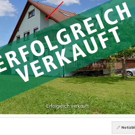
Erfolgreich verkauft
Notizbl