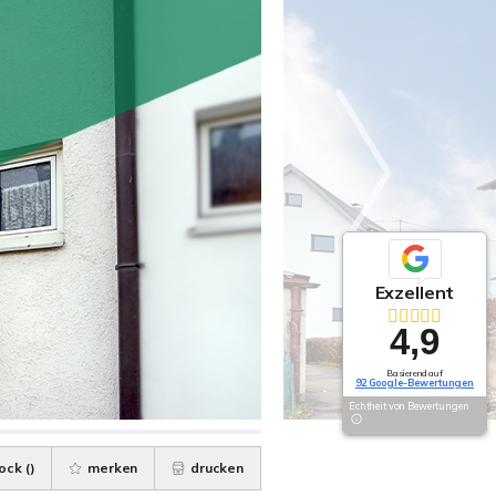
Exzellent
4,9
Basierend auf
92 Google-Bewertungen
Echtheit von Bewertungen
ock (
)
merken
drucken