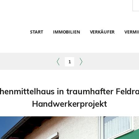
START
IMMOBILIEN
VERKÄUFER
VERMI
1
henmittelhaus in traumhafter Feldra
Handwerkerprojekt