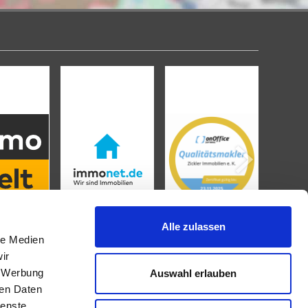
Alle zulassen
le Medien
ir
, Werbung
Auswahl erlauben
IMMOBILIENANGEBOTE
ren Daten
ienste