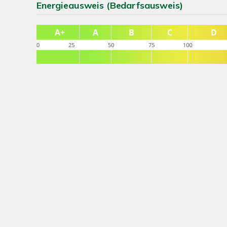
Energieausweis (Bedarfsausweis)