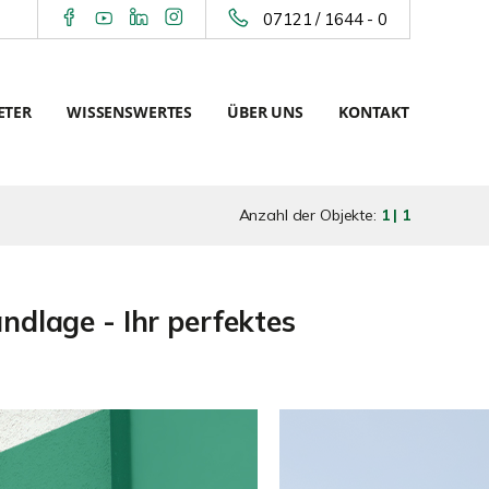
07121 / 1644 - 0
ETER
WISSENSWERTES
ÜBER UNS
KONTAKT
Anzahl der Objekte:
1 | 1
ndlage - Ihr perfektes