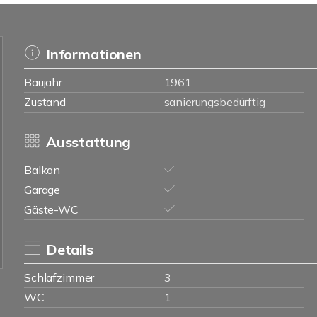
Informationen
Baujahr
1961
Zustand
sanierungsbedürftig
Ausstattung
Balkon
Garage
Gäste-WC
Details
Schlafzimmer
3
WC
1