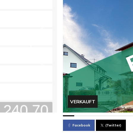
VERKAUFT
Facebook
(Twitter)