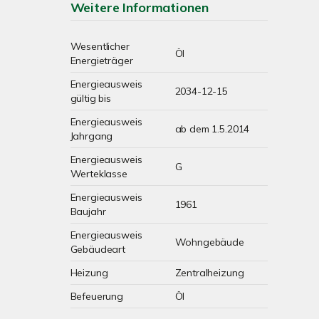
Weitere Informationen
Wesentlicher
Öl
Energieträger
Energieausweis
2034-12-15
gültig bis
Energieausweis
ab dem 1.5.2014
Jahrgang
Energieausweis
G
Werteklasse
Energieausweis
1961
Baujahr
Energieausweis
Wohngebäude
Gebäudeart
Heizung
Zentralheizung
Befeuerung
Öl