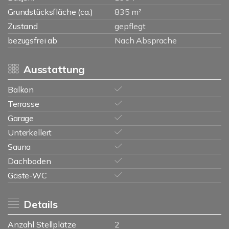
Grundstücksfläche (ca.)
835 m²
Zustand
gepflegt
bezugsfrei ab
Nach Absprache
Ausstattung
Balkon
Terrasse
Garage
Unterkellert
Sauna
Dachboden
Gäste-WC
Details
Anzahl Stellplätze
2