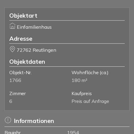
Objektart
Einfamilienhaus
Adresse
72762 Reutlingen
Objektdaten
Objekt-Nr.
Wohnfläche
(ca.)
1766
180 m²
Zimmer
Kaufpreis
6
Preis auf Anfrage
Informationen
Baujahr
1954