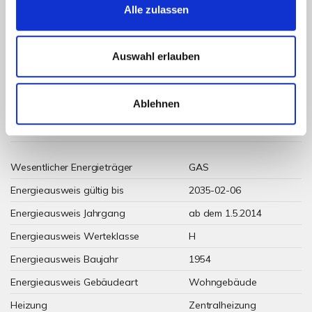
Alle zulassen
294,30 kWh / (m²*a)
Energieverbrauchskennwert
Auswahl erlauben
Ablehnen
Weitere Informationen
Wesentlicher Energieträger
GAS
Energieausweis gültig bis
2035-02-06
Energieausweis Jahrgang
ab dem 1.5.2014
Energieausweis Werteklasse
H
Energieausweis Baujahr
1954
Energieausweis Gebäudeart
Wohngebäude
Heizung
Zentralheizung