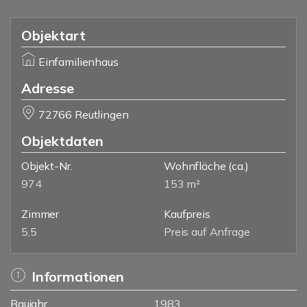
Objektart
Einfamilienhaus
Adresse
72766 Reutlingen
Objektdaten
Objekt-Nr.
Wohnfläche
(ca.)
974
153 m²
Zimmer
Kaufpreis
5,5
Preis auf Anfrage
Informationen
Baujahr
1983