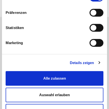
Präferenzen
Statistiken
Energieausweis (Bedarfsausweis)
Marketing
Details zeigen
186,90 kWh / (m²*a)
Endenergiebedarf
Alle zulassen
Weitere Informationen
Auswahl erlauben
Wesentlicher Energieträger
GAS