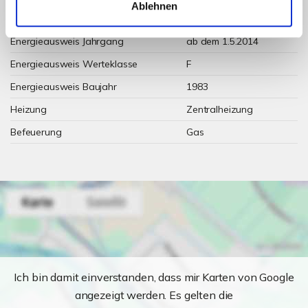
Ablehnen
Energieausweis gültig bis
2026-01-28
Energieausweis Jahrgang
ab dem 1.5.2014
Energieausweis Werteklasse
F
Energieausweis Baujahr
1983
Heizung
Zentralheizung
Befeuerung
Gas
Ich bin damit einverstanden, dass mir Karten von Google
angezeigt werden. Es gelten die