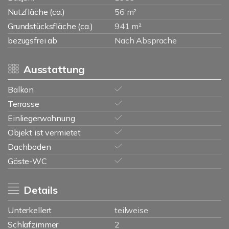
Nutzfläche (ca.)
56 m²
Grundstücksfläche (ca.)
941 m²
bezugsfrei ab
Nach Absprache
Ausstattung
Balkon
Terrasse
Einliegerwohnung
Objekt ist vermietet
Dachboden
Gäste-WC
Details
Unterkellert
teilweise
Schlafzimmer
2