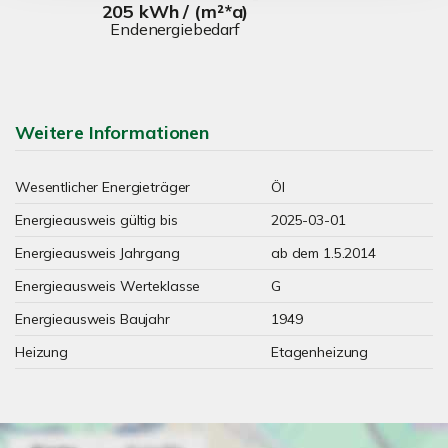
205 kWh / (m²*a)
Endenergiebedarf
Weitere Informationen
Wesentlicher Energieträger
Öl
Energieausweis gültig bis
2025-03-01
Energieausweis Jahrgang
ab dem 1.5.2014
Energieausweis Werteklasse
G
Energieausweis Baujahr
1949
Heizung
Etagenheizung