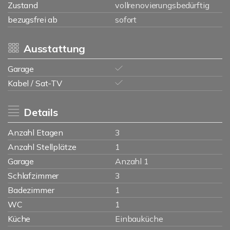
Zustand
vollrenovierungsbedürftig
bezugsfrei ab
sofort
Ausstattung
Garage
Kabel / Sat-TV
Details
Anzahl Etagen
3
Anzahl Stellplätze
1
Garage
Anzahl 1
Schlafzimmer
3
Badezimmer
1
WC
1
Küche
Einbauküche