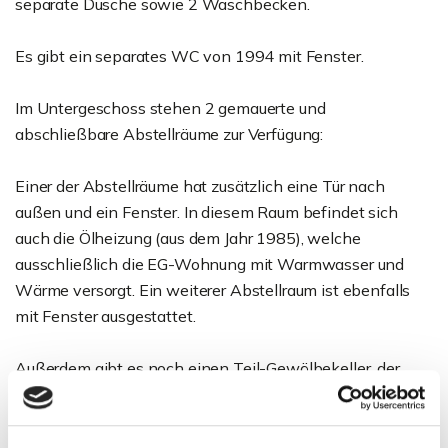
separate Dusche sowie 2 Waschbecken.
Es gibt ein separates WC von 1994 mit Fenster.
Im Untergeschoss stehen 2 gemauerte und
abschließbare Abstellräume zur Verfügung:
Einer der Abstellräume hat zusätzlich eine Tür nach
außen und ein Fenster. In diesem Raum befindet sich
auch die Ölheizung (aus dem Jahr 1985), welche
ausschließlich die EG-Wohnung mit Warmwasser und
Wärme versorgt. Ein weiterer Abstellraum ist ebenfalls
mit Fenster ausgestattet.
Außerdem gibt es noch einen Teil-Gewölbekeller, der
separat als "Holzverschlag" abschließbar ist.