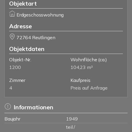
Objektart
Erdgeschosswohnung
Adresse
72764 Reutlingen
Objektdaten
Objekt-Nr.
Wohnfläche
(ca.)
1200
104,23 m²
Zimmer
Kaufpreis
4
Preis auf Anfrage
Informationen
Baujahr
1949
teil /