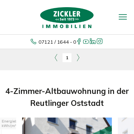
07121 / 1644 - 0
1
4-Zimmer-Altbauwohnung in der
Reutlinger Oststadt