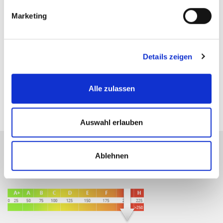
Marketing
Herr Michael Doden
Details zeigen
Telefon: 00497121164415
md@zicklerimmobilien.de
Alle zulassen
Auswahl erlauben
Ablehnen
Energieausweis (Bedarfsausweis)