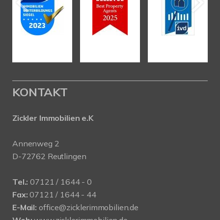
KONTAKT
Zickler Immobilien e.K
Annenweg 2
D-72762 Reutlingen
Tel.:
07121 / 1644 - 0
Fax:
07121 / 1644 - 44
E-Mail:
office@zicklerimmobilien.de
Web:
www.zicklerimmobilien.de