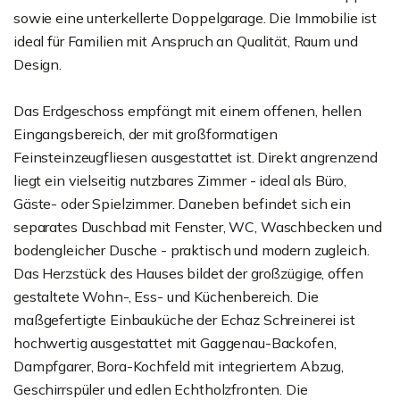
sowie eine unterkellerte Doppelgarage. Die Immobilie ist
ideal für Familien mit Anspruch an Qualität, Raum und
Design.
Das Erdgeschoss empfängt mit einem offenen, hellen
Eingangsbereich, der mit großformatigen
Feinsteinzeugfliesen ausgestattet ist. Direkt angrenzend
liegt ein vielseitig nutzbares Zimmer - ideal als Büro,
Gäste- oder Spielzimmer. Daneben befindet sich ein
separates Duschbad mit Fenster, WC, Waschbecken und
bodengleicher Dusche - praktisch und modern zugleich.
Das Herzstück des Hauses bildet der großzügige, offen
gestaltete Wohn-, Ess- und Küchenbereich. Die
maßgefertigte Einbauküche der Echaz Schreinerei ist
hochwertig ausgestattet mit Gaggenau-Backofen,
Dampfgarer, Bora-Kochfeld mit integriertem Abzug,
Geschirrspüler und edlen Echtholzfronten. Die