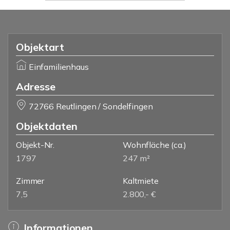
Objektart
Einfamilienhaus
Adresse
72766 Reutlingen / Sondelfingen
Objektdaten
Objekt-Nr.
Wohnfläche
(ca.)
1797
247 m²
Zimmer
Kaltmiete
7,5
2.800,- €
Informationen