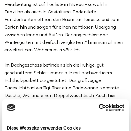
Verarbeitung ist auf höchstem Niveau - sowohl in
Funktion als auch in Gestaltung. Bodentiefe
Fensterfronten öffnen den Raum zur Terrasse und zum
Garten hin und sorgen für einen nahtlosen Übergang
zwischen Innen und Außen. Der angeschlossene
Wintergarten mit dreifach verglasten Aluminiumrahmen
erweitert den Wohnraum zusätzlich.
Im Dachgeschoss befinden sich drei ruhige, gut
geschnittene Schlafzimmer, alle mit hochwertigem
Echtholzparkett ausgestattet. Das großzügige
Tageslichtbad verfügt über eine Badewanne, separate
Dusche, WC und einen Doppelwaschtisch. Auch hier
sorgen bodentiefe Fenster für viel Licht. Die zentrale
Wendeltreppe schafft ein durchgängiges
architektonisches Element und verbindet alle Etagen
elegant miteinander.
Diese Webseite verwendet Cookies