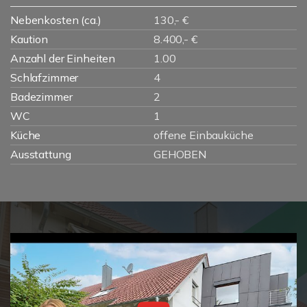
Nebenkosten (ca.)
130,- €
Kaution
8.400,- €
Anzahl der Einheiten
1.00
Schlafzimmer
4
Badezimmer
2
WC
1
Küche
offene Einbauküche
Ausstattung
GEHOBEN