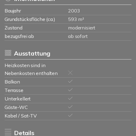
Baujahr
2003
Grundstücksfläche (ca.)
593 m²
Zustand
modernisiert
bezugsfrei ab
ab sofort
Ausstattung
Heizkosten sind in
Nebenkosten enthalten
Balkon
Terrasse
Unterkellert
Gäste-WC
Kabel / Sat-TV
Details