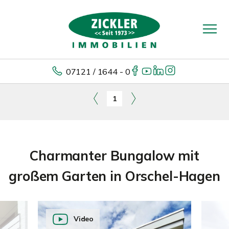
07121 / 1644 - 0
1
Charmanter Bungalow mit
großem Garten in Orschel-Hagen
Video