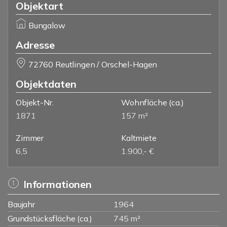
Objektart
Bungalow
Adresse
72760 Reutlingen / Orschel-Hagen
Objektdaten
Objekt-Nr.
Wohnfläche
(ca.)
1871
157 m²
Zimmer
Kaltmiete
6,5
1.900,- €
Informationen
Baujahr
1964
Grundstücksfläche (ca.)
745 m²