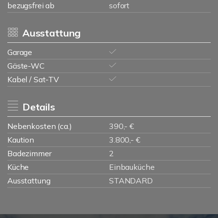
bezugsfrei ab
sofort
Ausstattung
Garage
Gäste-WC
Kabel / Sat-TV
Details
Nebenkosten (ca.)
390,- €
Kaution
3.800,- €
Badezimmer
2
Küche
Einbauküche
Ausstattung
STANDARD