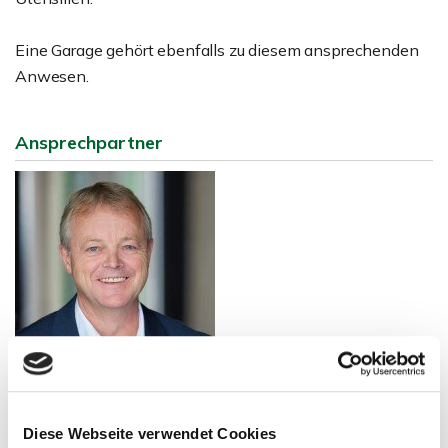
Eine Garage gehört ebenfalls zu diesem ansprechenden
Anwesen.
Ansprechpartner
Herr Michael Doden
Telefon: 00497121164415
Diese Webseite verwendet Cookies