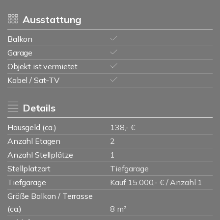
Ausstattung
Balkon
Garage
Objekt ist vermietet
Kabel / Sat-TV
Details
Hausgeld (ca.)
138,- €
Anzahl Etagen
2
Anzahl Stellplätze
1
Stellplatzart
Tiefgarage
Tiefgarage
Kauf 15.000,- € / Anzahl 1
Größe Balkon / Terrasse
(ca.)
8 m²