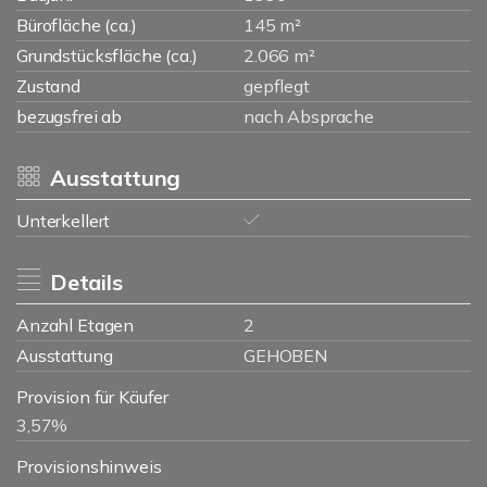
Bürofläche (ca.)
145 m²
Grundstücksfläche (ca.)
2.066 m²
Zustand
gepflegt
bezugsfrei ab
nach Absprache
Ausstattung
Unterkellert
Details
Anzahl Etagen
2
Ausstattung
GEHOBEN
Provision für Käufer
3,57%
Provisionshinweis