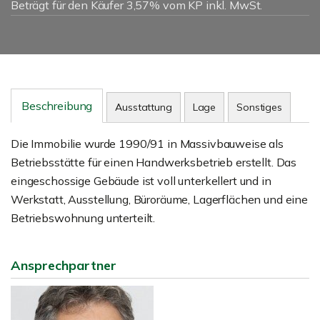
Beträgt für den Käufer 3,57% vom KP inkl. MwSt.
Beschreibung
Ausstattung
Lage
Sonstiges
Die Immobilie wurde 1990/91 in Massivbauweise als
Betriebsstätte für einen Handwerksbetrieb erstellt. Das
eingeschossige Gebäude ist voll unterkellert und in
Werkstatt, Ausstellung, Büroräume, Lagerflächen und eine
Betriebswohnung unterteilt.
Ansprechpartner