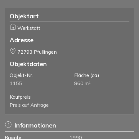
Objektart
Werkstatt
Adresse
72793 Pfullingen
Objektdaten
Objekt-Nr.
Fläche
(ca.)
1155
860 m²
Kaufpreis
Preis auf Anfrage
Informationen
Baujahr
1990