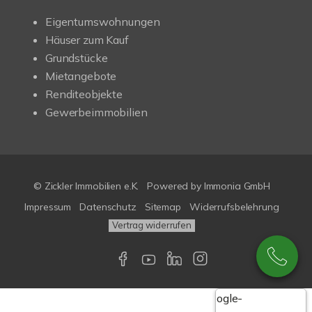
Eigentumswohnungen
Häuser zum Kauf
Grundstücke
Mietangebote
Renditeobjekte
Gewerbeimmobilien
© Zickler Immobilien e.K.
Powered by Immonia GmbH
Impressum
Datenschutz
Sitemap
Widerrufsbelehrung
Vertrag widerrufen
Google-