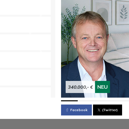
NEU
340.000,- €
Facebook
(Twitter)