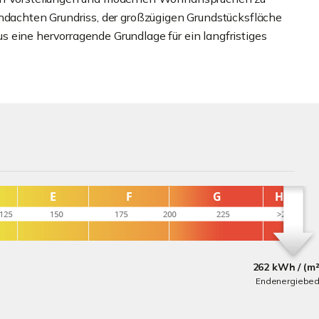
chdachten Grundriss, der großzügigen Grundstücksfläche
 eine hervorragende Grundlage für ein langfristiges
262 kWh / (m²
Endenergiebed