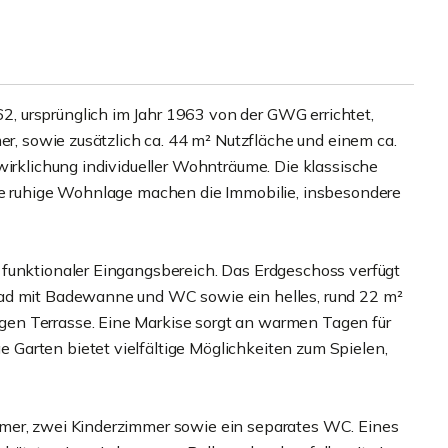
 ursprünglich im Jahr 1963 von der GWG errichtet,
er, sowie zusätzlich ca. 44 m² Nutzfläche und einem ca.
wirklichung individueller Wohnträume. Die klassische
die ruhige Wohnlage machen die Immobilie, insbesondere
 funktionaler Eingangsbereich. Das Erdgeschoss verfügt
bad mit Badewanne und WC sowie ein helles, rund 22 m²
en Terrasse. Eine Markise sorgt an warmen Tagen für
Garten bietet vielfältige Möglichkeiten zum Spielen,
mer, zwei Kinderzimmer sowie ein separates WC. Eines