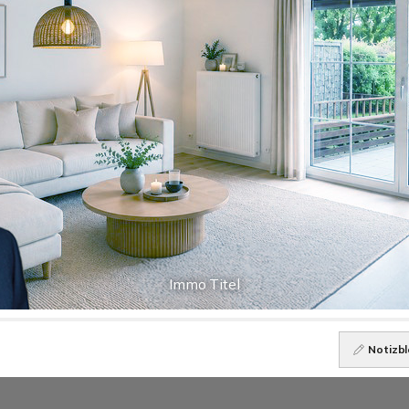
Immo Titel
Notizbl