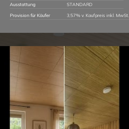
Ausstattung
STANDARD
Provision für Käufer
3,57% v. Kaufpreis inkl. MwSt