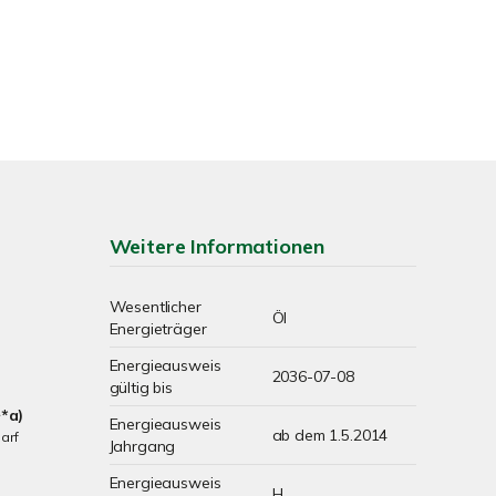
Weitere Informationen
Wesentlicher
Öl
Energieträger
Energieausweis
2036-07-08
gültig bis
*a)
Energieausweis
ab dem 1.5.2014
arf
Jahrgang
Energieausweis
H