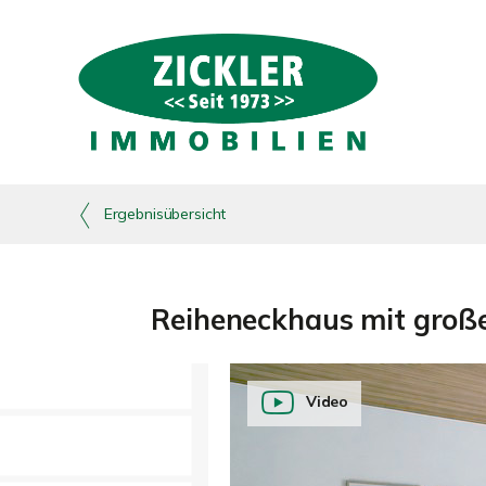
Ergebnisübersicht
Reiheneckhaus mit große
Video