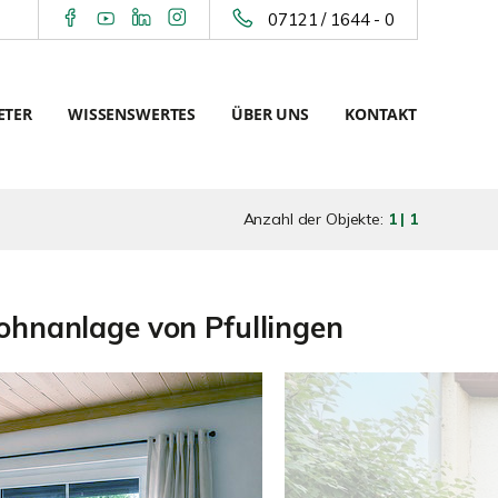
07121 / 1644 - 0
ETER
WISSENSWERTES
ÜBER UNS
KONTAKT
Anzahl der Objekte:
1 | 1
ohnanlage von Pfullingen