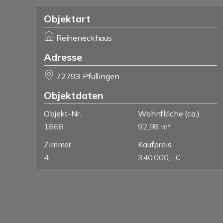
Objektart
Reiheneckhaus
Adresse
72793 Pfullingen
Objektdaten
Objekt-Nr.
Wohnfläche
(ca.)
1868
92,98 m²
Zimmer
Kaufpreis
4
340.000,- €