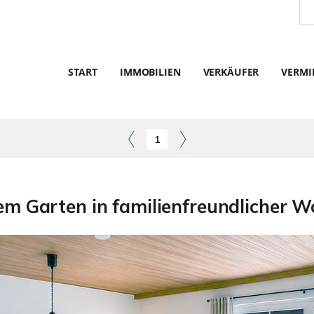
START
IMMOBILIEN
VERKÄUFER
VERMI
1
m Garten in familienfreundlicher W