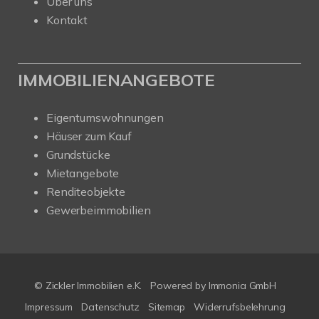
Über uns
Kontakt
IMMOBILIENANGEBOTE
Eigentumswohnungen
Häuser zum Kauf
Grundstücke
Mietangebote
Renditeobjekte
Gewerbeimmobilien
© Zickler Immobilien e.K.
Powered by Immonia GmbH
Impressum
Datenschutz
Sitemap
Widerrufsbelehrung