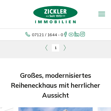
07121 / 1644 - 0
1
Großes, modernisiertes
Reiheneckhaus mit herrlicher
Aussicht