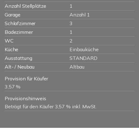
Anzahl Stellplätze
1
Garage
Anzahl 1
Schlafzimmer
3
Badezimmer
1
WC
2
Küche
Einbauküche
Ausstattung
STANDARD
Alt- / Neubau
Altbau
Provision für Käufer
3,57 %
Provisionshinweis
Beträgt für den Käufer 3,57 % inkl. MwSt.