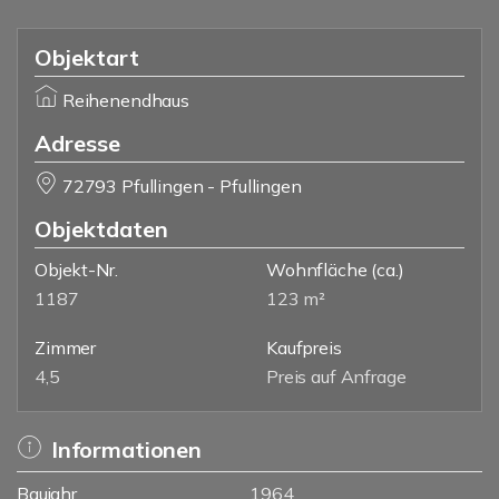
Objektart
Reihenendhaus
Adresse
72793 Pfullingen - Pfullingen
Objektdaten
Objekt-Nr.
Wohnfläche
(ca.)
1187
123 m²
Zimmer
Kaufpreis
4,5
Preis auf Anfrage
Informationen
Baujahr
1964