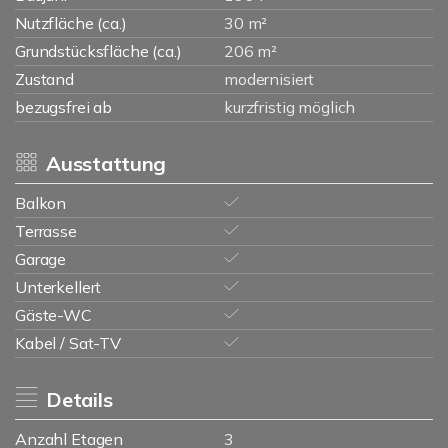
Nutzfläche (ca.)
30 m²
Grundstücksfläche (ca.)
206 m²
Zustand
modernisiert
bezugsfrei ab
kurzfristig möglich
Ausstattung
Balkon
Terrasse
Garage
Unterkellert
Gäste-WC
Kabel / Sat-TV
Details
Anzahl Etagen
3