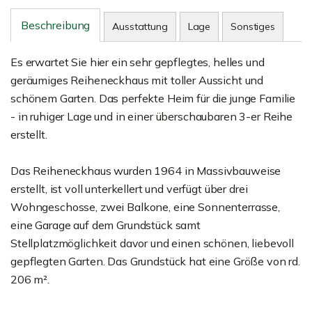
Beschreibung
Ausstattung
Lage
Sonstiges
Es erwartet Sie hier ein sehr gepflegtes, helles und
geräumiges Reiheneckhaus mit toller Aussicht und
schönem Garten. Das perfekte Heim für die junge Familie
- in ruhiger Lage und in einer überschaubaren 3-er Reihe
erstellt.
Das Reiheneckhaus wurden 1964 in Massivbauweise
erstellt, ist voll unterkellert und verfügt über drei
Wohngeschosse, zwei Balkone, eine Sonnenterrasse,
eine Garage auf dem Grundstück samt
Stellplatzmöglichkeit davor und einen schönen, liebevoll
gepflegten Garten. Das Grundstück hat eine Größe von rd.
206 m².