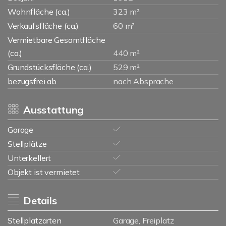
Wohnfläche (ca.)
323 m²
Verkaufsfläche (ca.)
60 m²
Vermietbare Gesamtfläche
(ca.)
440 m²
Grundstücksfläche (ca.)
529 m²
bezugsfrei ab
nach Absprache
Ausstattung
Garage
Stellplätze
Unterkellert
Objekt ist vermietet
Details
Stellplatzarten
Garage, Freiplatz