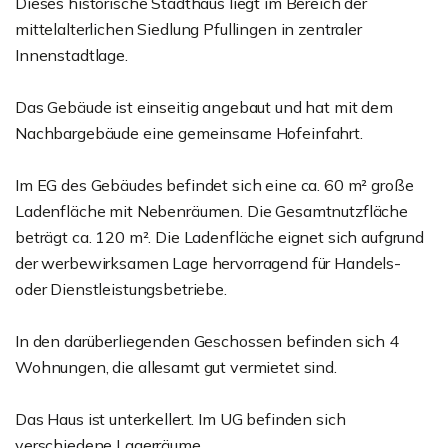
Dieses historische Stadthaus liegt im Bereich der
mittelalterlichen Siedlung Pfullingen in zentraler
Innenstadtlage.
Das Gebäude ist einseitig angebaut und hat mit dem
Nachbargebäude eine gemeinsame Hofeinfahrt.
Im EG des Gebäudes befindet sich eine ca. 60 m² große
Ladenfläche mit Nebenräumen. Die Gesamtnutzfläche
beträgt ca. 120 m². Die Ladenfläche eignet sich aufgrund
der werbewirksamen Lage hervorragend für Handels-
oder Dienstleistungsbetriebe.
In den darüberliegenden Geschossen befinden sich 4
Wohnungen, die allesamt gut vermietet sind.
Das Haus ist unterkellert. Im UG befinden sich
verschiedene Lagerräume.