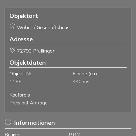
Objektart
Wohn- / Geschäftshaus
Adresse
72793 Pfullingen
Objektdaten
Objekt-Nr.
Fläche
(ca.)
1165
440 m²
Kaufpreis
Preis auf Anfrage
Informationen
Baujahr
1912