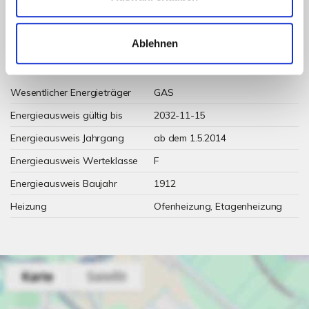
Ablehnen
Weitere Informationen
Wesentlicher Energieträger
GAS
Energieausweis gültig bis
2032-11-15
Energieausweis Jahrgang
ab dem 1.5.2014
Energieausweis Werteklasse
F
Energieausweis Baujahr
1912
Heizung
Ofenheizung, Etagenheizung