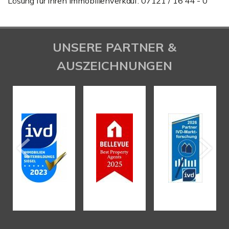
Lösung für Ihren Immobilienverkauf: 07121 / 16 44 - 0
UNSERE PARTNER &
AUSZEICHNUNGEN