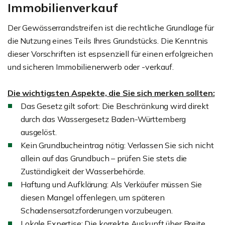
Immobilienverkauf
Der Gewässerrandstreifen ist die rechtliche Grundlage für
die Nutzung eines Teils Ihres Grundstücks. Die Kenntnis
dieser Vorschriften ist espsenziell für einen erfolgreichen
und sicheren Immobilienerwerb oder -verkauf.
Die wichtigsten Aspekte, die Sie sich merken sollten:
Das Gesetz gilt sofort: Die Beschränkung wird direkt
durch das Wassergesetz Baden-Württemberg
ausgelöst.
Kein Grundbucheintrag nötig: Verlassen Sie sich nicht
allein auf das Grundbuch – prüfen Sie stets die
Zuständigkeit der Wasserbehörde.
Haftung und Aufklärung: Als Verkäufer müssen Sie
diesen Mangel offenlegen, um späteren
Schadensersatzforderungen vorzubeugen.
Lokale Expertise: Die korrekte Auskunft über Breite