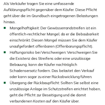
Als Verkäufer tragen Sie eine umfassende
Aufklärungspflicht gegenüber dem Käufer. Diese Pflicht
geht über die im Grundbuch eingetragenen Belastungen
hinaus.
Mangelhaftigkeit: Der Gewässerrandstreifen ist ein
öffentlich-rechtlicher Mangel, da er die Bebaubarkeit
einschränkt. Diesen Mangel müssen Sie dem Käufer
unaufgefordert offenbaren (Offenbarungspflicht).
Haftungsrisiko bei Verschweigen: Verschweigen Sie
die Existenz des Streifens oder eine unzulässige
Bebauung, kann der Käufer nachträglich
Schadensersatz fordern. Das belastet den Verkauf
oder kann sogar zu einer Rückabwicklung führen.
Übergang der Rückbaupflicht: Sollten Sie selbst eine
unzulässige Anlage im Schutzstreifen errichtet haben,
geht die Pflicht zur Beseitigung und die damit
verbundenen Kosten auf den Käufer über.