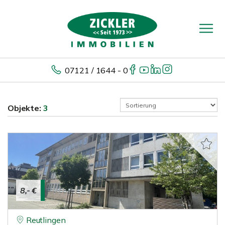
07121 / 1644 - 0
Objekte:
3
8,- €
Reutlingen