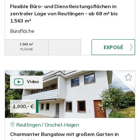
Flexible Büro- und Dienstleistungsflächen in
zentraler Lage von Reutlingen - ab 68 m² bis
1.563 m²
Bürofläche
1.563 m²
FLÄCHE
Video
1.900,- €
Reutlingen / Orschel-Hagen
Charmanter Bungalow mit großem Garten in