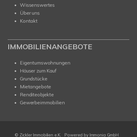
Wissenswertes
Über uns
Kontakt
IMMOBILIENANGEBOTE
Eigentumswohnungen
Häuser zum Kauf
Grundstücke
Mietangebote
Renditeobjekte
Gewerbeimmobilien
© Zickler Immobilien e.K.
Powered by Immonia GmbH