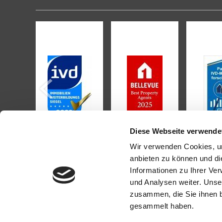
Diese Webseite verwende
Wir verwenden Cookies, um
anbieten zu können und di
Informationen zu Ihrer Ve
KONTAKT
PROFI
und Analysen weiter. Unse
zusammen, die Sie ihnen b
gesammelt haben.
Zickler Immobilien e.K
Als kompe
Reutlinge