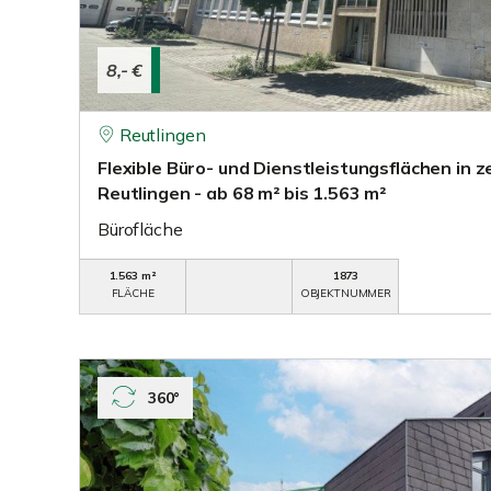
8,- €
Reutlingen
Flexible Büro- und Dienstleistungsflächen in 
Reutlingen - ab 68 m² bis 1.563 m²
Bürofläche
1.563 m²
1873
FLÄCHE
OBJEKTNUMMER
360°