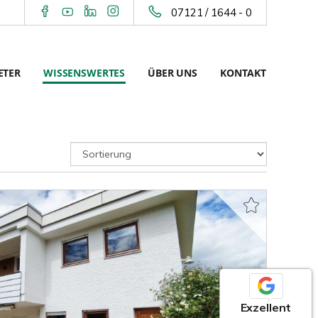
07121 / 1644 - 0
ETER
WISSENSWERTES
ÜBER UNS
KONTAKT
Exzellent