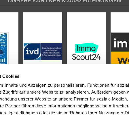
UNSERE PARTNER & AUSZEICHNUNGEN
t Cookies
 Inhalte und Anzeigen zu personalisieren, Funktionen für sozia
e Zugriffe auf unsere Website zu analysieren. Außerdem geben w
rwendung unserer Website an unsere Partner für soziale Medien
L
INHALT
re Partner führen diese Informationen möglicherweise mit weite
ereitgestellt haben oder die sie im Rahmen Ihrer Nutzung der D
tenter
Immobilienmakler in
Start
n
stehen wir Ihnen beim Verkauf
Immobilien