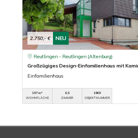
NEU
2.750,- €
Reutlingen - Reutlingen (Altenburg)
Großzügiges Design-Einfamilienhaus mit Kami
Einfamilienhaus
197 m²
6,5
1869
WOHNFLÄCHE
ZIMMER
OBJEKTNUMMER