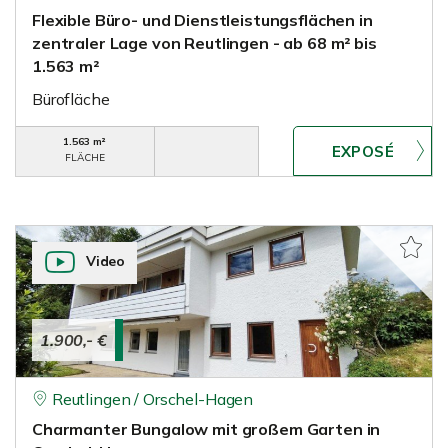
Flexible Büro- und Dienstleistungsflächen in
zentraler Lage von Reutlingen - ab 68 m² bis
1.563 m²
Bürofläche
1.563 m²
FLÄCHE
Video
1.900,- €
Reutlingen / Orschel-Hagen
Charmanter Bungalow mit großem Garten in