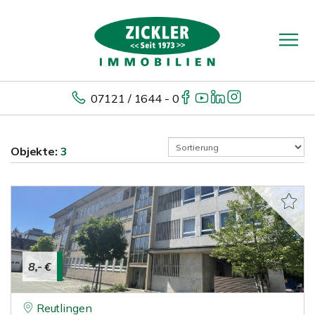
07121 / 1644 - 0
Objekte:
3
8,- €
Reutlingen