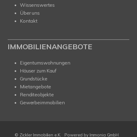
Wissenswertes
Über uns
Kontakt
IMMOBILIENANGEBOTE
Eigentumswohnungen
Häuser zum Kauf
Grundstücke
Mietangebote
Renditeobjekte
Gewerbeimmobilien
© Zickler Immobilien e.K.
Powered by Immonia GmbH