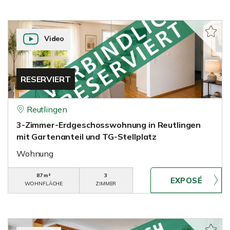
Video
RESERVIERT
Reutlingen
3-Zimmer-Erdgeschosswohnung in Reutlingen
mit Gartenanteil und TG-Stellplatz
Wohnung
87 m²
3
WOHNFLÄCHE
ZIMMER