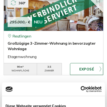
360°
NEU
295.000,- €
Reutlingen
Großzügige 3-Zimmer-Wohnung in bevorzugter
Wohnlage
Etagenwohnung
90 m²
3,5
WOHNFLÄCHE
ZIMMER
Diese Webseite verwendet Cookies