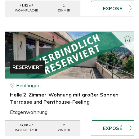
41,82 m²
1
WOHNFLÄCHE
ZIMMER
RESERVIERT
Reutlingen
Helle 2-Zimmer-Wohnung mit großer Sonnen-
Terrasse und Penthouse-Feeling
Etagenwohnung
67,80 m²
2
WOHNFLÄCHE
ZIMMER