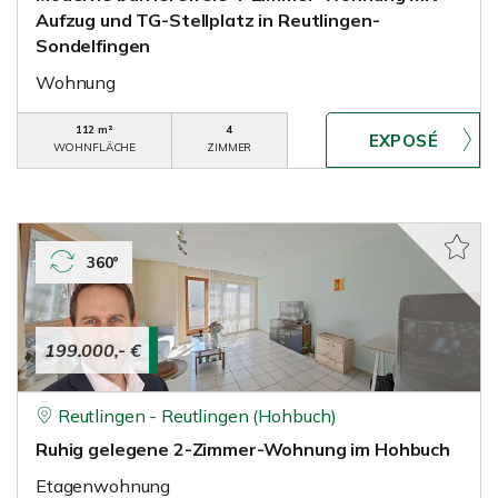
Aufzug und TG-Stellplatz in Reutlingen-
Sondelfingen
Wohnung
112 m²
4
WOHNFLÄCHE
ZIMMER
360°
199.000,- €
Reutlingen - Reutlingen (Hohbuch)
Ruhig gelegene 2-Zimmer-Wohnung im Hohbuch
Etagenwohnung