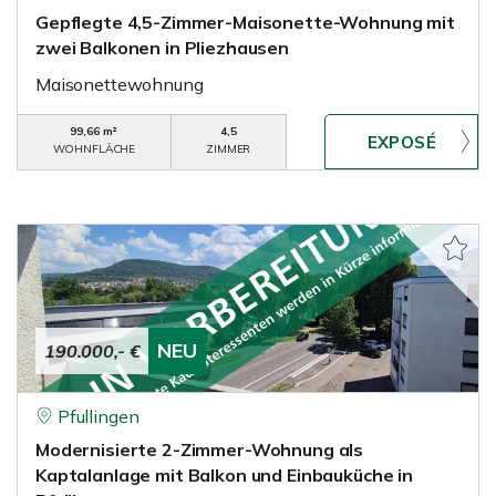
Gepflegte 4,5-Zimmer-Maisonette-Wohnung mit
zwei Balkonen in Pliezhausen
Maisonettewohnung
99,66 m²
4,5
WOHNFLÄCHE
ZIMMER
NEU
190.000,- €
Pfullingen
Modernisierte 2-Zimmer-Wohnung als
Kaptalanlage mit Balkon und Einbauküche in