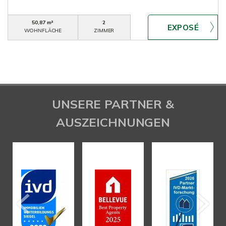
50,87 m²
2
WOHNFLÄCHE
ZIMMER
UNSERE PARTNER &
AUSZEICHNUNGEN