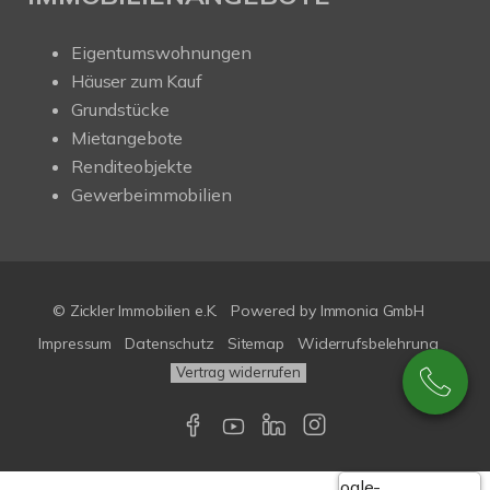
Eigentumswohnungen
Häuser zum Kauf
Grundstücke
Mietangebote
Renditeobjekte
Gewerbeimmobilien
© Zickler Immobilien e.K.
Powered by Immonia GmbH
Impressum
Datenschutz
Sitemap
Widerrufsbelehrung
Vertrag widerrufen
Google-