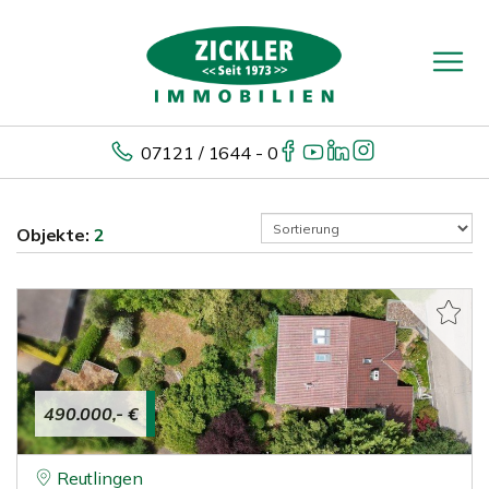
07121 / 1644 - 0
Objekte:
2
490.000,- €
Reutlingen