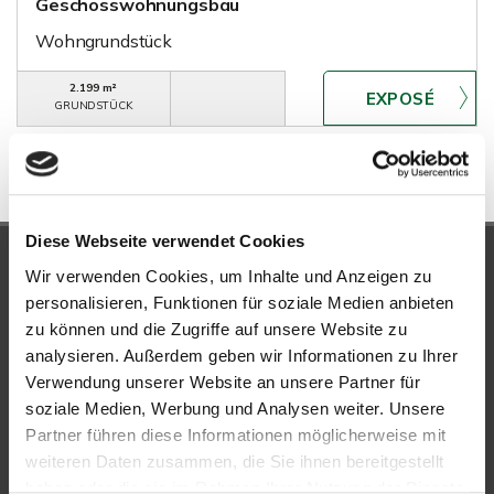
Geschosswohnungsbau
Wohngrundstück
2.199 m²
GRUNDSTÜCK
Diese Webseite verwendet Cookies
UNSERE PARTNER &
Wir verwenden Cookies, um Inhalte und Anzeigen zu
AUSZEICHNUNGEN
personalisieren, Funktionen für soziale Medien anbieten
zu können und die Zugriffe auf unsere Website zu
analysieren. Außerdem geben wir Informationen zu Ihrer
Verwendung unserer Website an unsere Partner für
soziale Medien, Werbung und Analysen weiter. Unsere
Partner führen diese Informationen möglicherweise mit
weiteren Daten zusammen, die Sie ihnen bereitgestellt
haben oder die sie im Rahmen Ihrer Nutzung der Dienste