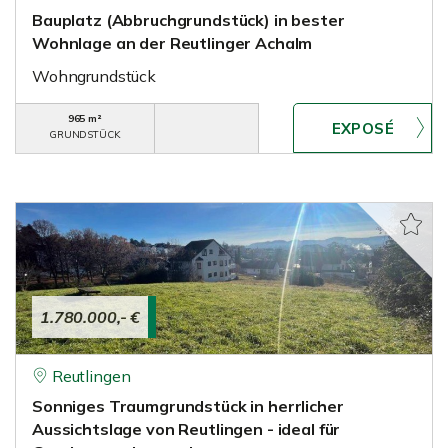
Bauplatz (Abbruchgrundstück) in bester
Wohnlage an der Reutlinger Achalm
Wohngrundstück
965 m²
GRUNDSTÜCK
1.780.000,- €
Reutlingen
Sonniges Traumgrundstück in herrlicher
Aussichtslage von Reutlingen - ideal für