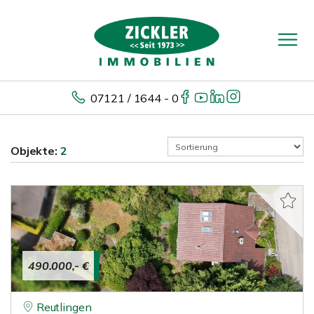
07121 / 1644 - 0
Objekte:
2
490.000,- €
Reutlingen