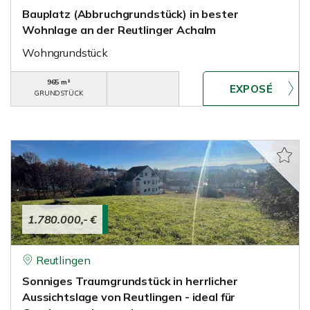
Bauplatz (Abbruchgrundstück) in bester
Wohnlage an der Reutlinger Achalm
Wohngrundstück
965 m²
GRUNDSTÜCK
1.780.000,- €
Reutlingen
Sonniges Traumgrundstück in herrlicher
Aussichtslage von Reutlingen - ideal für