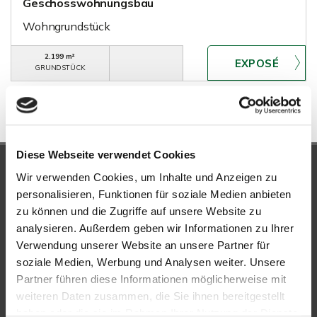
Geschosswohnungsbau
Wohngrundstück
2.199 m²
GRUNDSTÜCK
Diese Webseite verwendet Cookies
UNSERE PARTNER &
Wir verwenden Cookies, um Inhalte und Anzeigen zu
AUSZEICHNUNGEN
personalisieren, Funktionen für soziale Medien anbieten
zu können und die Zugriffe auf unsere Website zu
analysieren. Außerdem geben wir Informationen zu Ihrer
Verwendung unserer Website an unsere Partner für
soziale Medien, Werbung und Analysen weiter. Unsere
Partner führen diese Informationen möglicherweise mit
weiteren Daten zusammen, die Sie ihnen bereitgestellt
haben oder die sie im Rahmen Ihrer Nutzung der Dienste