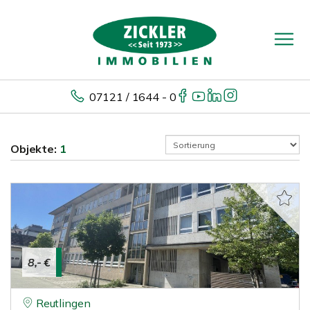
07121 / 1644 - 0
Objekte:
1
8,- €
Reutlingen