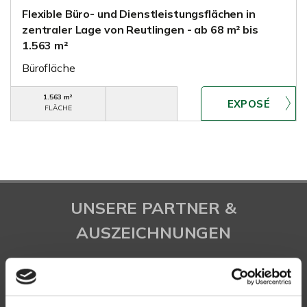
Flexible Büro- und Dienstleistungsflächen in
zentraler Lage von Reutlingen - ab 68 m² bis
1.563 m²
Bürofläche
1.563 m²
FLÄCHE
UNSERE PARTNER &
AUSZEICHNUNGEN