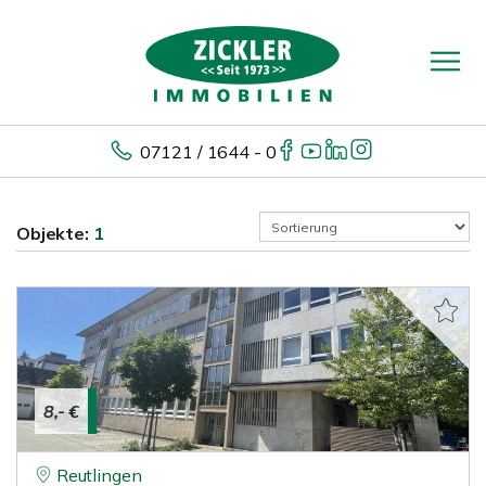
07121 / 1644 - 0
Objekte:
1
8,- €
Reutlingen