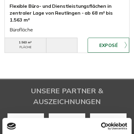
Flexible Büro- und Dienstleistungsflächen in
zentraler Lage von Reutlingen - ab 68 m² bis
1.563 m²
Bürofläche
1.563 m²
FLÄCHE
UNSERE PARTNER &
AUSZEICHNUNGEN