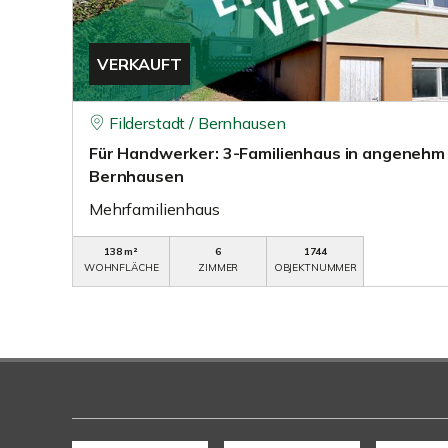
VERKAUFT
Filderstadt / Bernhausen
Für Handwerker: 3-Familienhaus in angenehm 
Bernhausen
Mehrfamilienhaus
138 m²
6
1744
WOHNFLÄCHE
ZIMMER
OBJEKTNUMMER