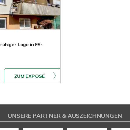
ruhiger Lage in FS-
ZUM EXPOSÉ
UNSERE PARTNER & AUSZEICHNUNGEN