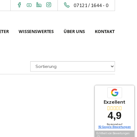
07121 / 1644 - 0
ETER
WISSENSWERTES
ÜBER UNS
KONTAKT
Exzellent
4,9
Basierend auf
92 Google-Bewertungen
Echtheit von Bewertungen