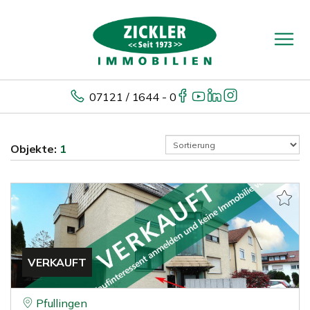
07121 / 1644 - 0
Objekte:
1
VERKAUFT
Pfullingen