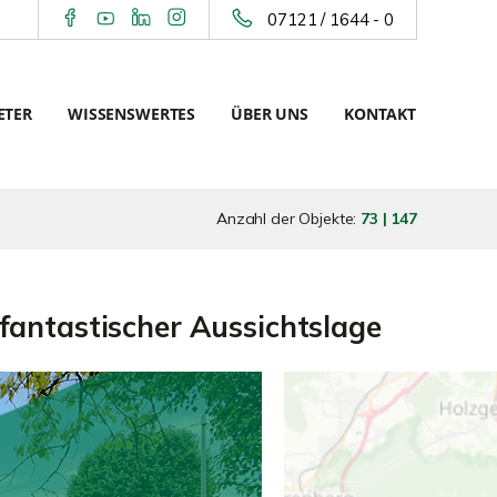
07121 / 1644 - 0
ETER
WISSENSWERTES
ÜBER UNS
KONTAKT
Anzahl der Objekte:
73 | 147
fantastischer Aussichtslage