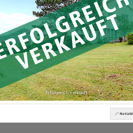
Erfolgreich verkauft
Notizbl