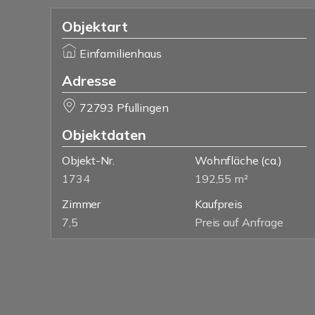
Objektart
Einfamilienhaus
Adresse
72793 Pfullingen
Objektdaten
Objekt-Nr.
Wohnfläche
(ca.)
1734
192,55 m²
Zimmer
Kaufpreis
7,5
Preis auf Anfrage