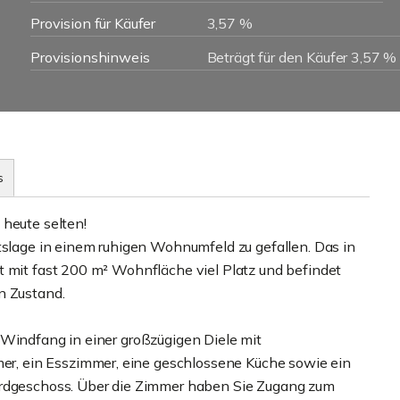
Provision für Käufer
3,57 %
Provisionshinweis
Beträgt für den Käufer 3,57 %
s
 heute selten!
tslage in einem ruhigen Wohnumfeld zu gefallen. Das in
t mit fast 200 m² Wohnfläche viel Platz und befindet
n Zustand.
 Windfang in einer großzügigen Diele mit
, ein Esszimmer, eine geschlossene Küche sowie ein
Erdgeschoss. Über die Zimmer haben Sie Zugang zum