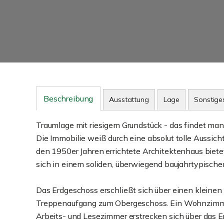
Beschreibung
Ausstattung
Lage
Sonstige
Traumlage mit riesigem Grundstück - das findet man
Die Immobilie weiß durch eine absolut tolle Aussich
den 1950er Jahren errichtete Architektenhaus biete
sich in einem soliden, überwiegend baujahrtypische
Das Erdgeschoss erschließt sich über einen kleinen
Treppenaufgang zum Obergeschoss. Ein Wohnzimmer
Arbeits- und Lesezimmer erstrecken sich über das 