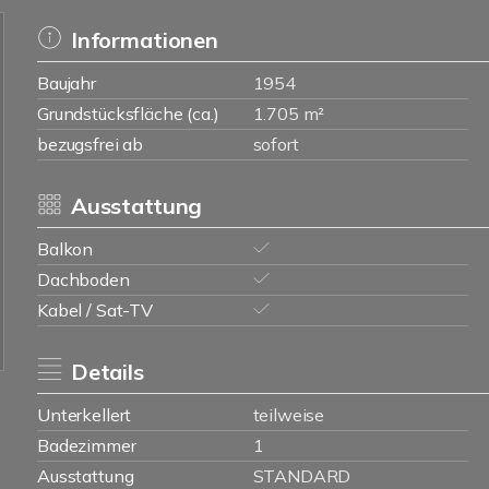
Informationen
Baujahr
1954
Grundstücksfläche (ca.)
1.705 m²
bezugsfrei ab
sofort
Ausstattung
Balkon
Dachboden
Kabel / Sat-TV
Details
Unterkellert
teilweise
Badezimmer
1
Ausstattung
STANDARD