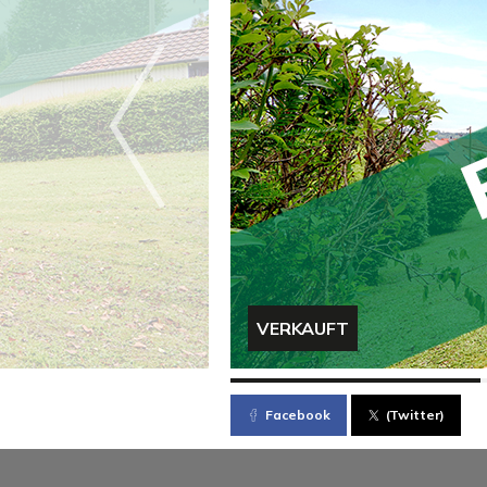
VERKAUFT
Facebook
(Twitter)