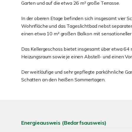
Garten und auf die etwa 26 m² große Terrasse.
In der oberen Etage befinden sich insgesamt vier Sc
Wohnfläche und das Tageslichtbad nebst separate
einen etwa 10 m² großen Balkon mit sensationeller
Das Kellergeschoss bietet insgesamt über etwa 64 m
Heizungsraum sowie je einen Abstell- und einen Vor
Der weitläufige und sehr gepflegte parkähnliche Ga
Schatten an den heißen Sommertagen.
Energieausweis (Bedarfsausweis)