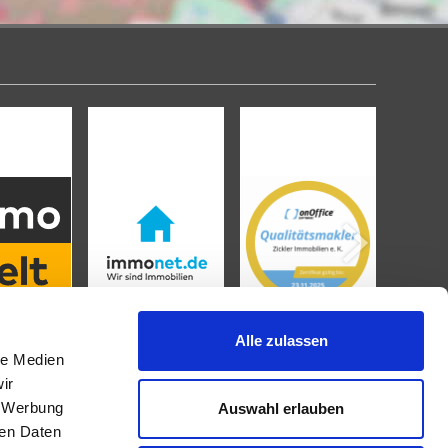
Alle zulassen
le Medien
ir
, Werbung
Auswahl erlauben
IMMOBILIENANGEBOTE
ren Daten