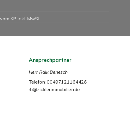
 vom KP inkl. MwSt.
Ansprechpartner
Herr Raik Benesch
Telefon: 00497121164426
rb@zicklerimmobilien.de