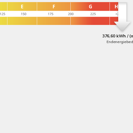
376,60 kWh / (
Endenergiebed