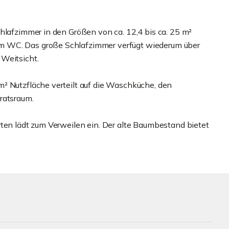
hlafzimmer in den Größen von ca. 12,4 bis ca. 25 m²
m WC. Das große Schlafzimmer verfügt wiederum über
 Weitsicht.
² Nutzfläche verteilt auf die Waschküche, den
ratsraum.
rten lädt zum Verweilen ein. Der alte Baumbestand bietet