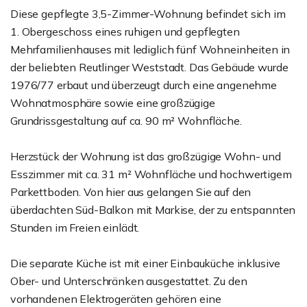
Diese gepflegte 3,5-Zimmer-Wohnung befindet sich im
1. Obergeschoss eines ruhigen und gepflegten
Mehrfamilienhauses mit lediglich fünf Wohneinheiten in
der beliebten Reutlinger Weststadt. Das Gebäude wurde
1976/77 erbaut und überzeugt durch eine angenehme
Wohnatmosphäre sowie eine großzügige
Grundrissgestaltung auf ca. 90 m² Wohnfläche.
Herzstück der Wohnung ist das großzügige Wohn- und
Esszimmer mit ca. 31 m² Wohnfläche und hochwertigem
Parkettboden. Von hier aus gelangen Sie auf den
überdachten Süd-Balkon mit Markise, der zu entspannten
Stunden im Freien einlädt.
Die separate Küche ist mit einer Einbauküche inklusive
Ober- und Unterschränken ausgestattet. Zu den
vorhandenen Elektrogeräten gehören eine