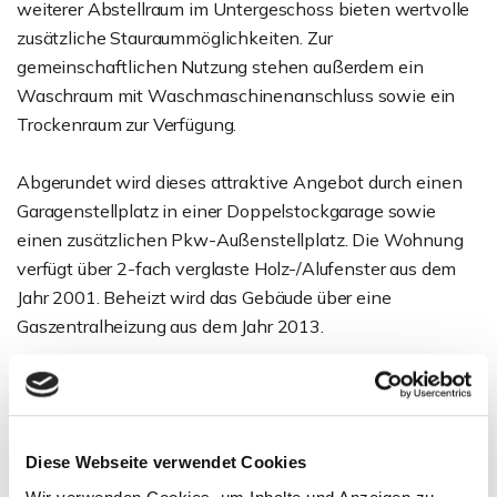
weiterer Abstellraum im Untergeschoss bieten wertvolle
zusätzliche Stauraummöglichkeiten. Zur
gemeinschaftlichen Nutzung stehen außerdem ein
Waschraum mit Waschmaschinenanschluss sowie ein
Trockenraum zur Verfügung.
Abgerundet wird dieses attraktive Angebot durch einen
Garagenstellplatz in einer Doppelstockgarage sowie
einen zusätzlichen Pkw-Außenstellplatz. Die Wohnung
verfügt über 2-fach verglaste Holz-/Alufenster aus dem
Jahr 2001. Beheizt wird das Gebäude über eine
Gaszentralheizung aus dem Jahr 2013.
Die Kombination aus großzügigem Grundriss, gepflegtem
Zustand und ruhiger Wohnlage macht diese Wohnung zu
einem idealen Zuhause für Paare, kleine Familien oder
Diese Webseite verwendet Cookies
Kapitalanleger.