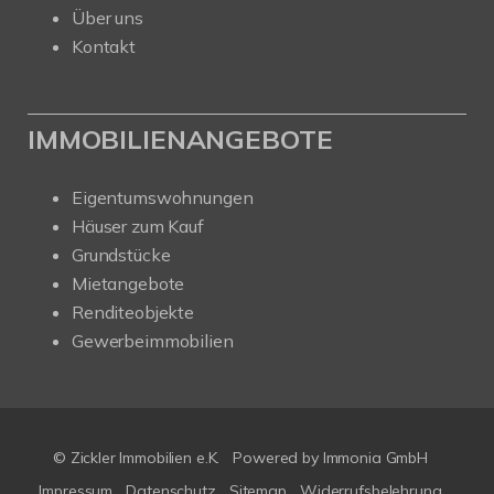
Über uns
Kontakt
IMMOBILIENANGEBOTE
Eigentumswohnungen
Häuser zum Kauf
Grundstücke
Mietangebote
Renditeobjekte
Gewerbeimmobilien
© Zickler Immobilien e.K.
Powered by Immonia GmbH
Impressum
Datenschutz
Sitemap
Widerrufsbelehrung