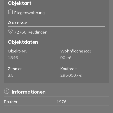
Objektart
Etagenwohnung
Adresse
72760 Reutlingen
Objektdaten
Objekt-Nr.
Wohnfläche
(ca.)
1846
90 m²
Zimmer
Kaufpreis
3,5
295.000,- €
Informationen
Baujahr
1976