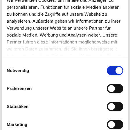
Wir verwenden Cookies, um Inhalte und Anzeigen zu
personalisieren, Funktionen für soziale Medien anbieten
Ansprechpartner
zu können und die Zugriffe auf unsere Website zu
analysieren. Außerdem geben wir Informationen zu Ihrer
Verwendung unserer Website an unsere Partner für
soziale Medien, Werbung und Analysen weiter. Unsere
Partner führen diese Informationen möglicherweise mit
weiteren Daten zusammen, die Sie ihnen bereitgestellt
haben oder die sie im Rahmen Ihrer Nutzung der Dienste
gesammelt haben.
Einwilligungsauswahl
Notwendig
Herr Michael Doden
Präferenzen
Telefon: 00497121164415
md@zicklerimmobilien.de
Statistiken
Marketing