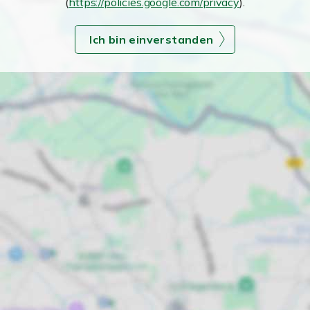
(
https://policies.google.com/privacy
).
Ich bin einverstanden