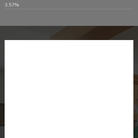
3,57%