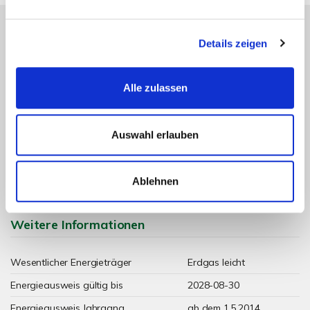
Details zeigen
Energieausweis (Verbrauchsausweis)
Alle zulassen
Auswahl erlauben
104,90 kWh / (m²*a)
Energieverbrauchskennwert
Ablehnen
Weitere Informationen
Wesentlicher Energieträger
Erdgas leicht
Energieausweis gültig bis
2028-08-30
Energieausweis Jahrgang
ab dem 1.5.2014