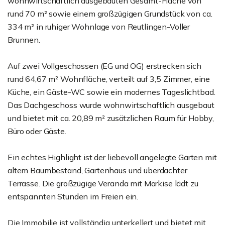
wohnwirtschaftlich ausgebauten Gesamt-Fläche von
rund 70 m² sowie einem großzügigen Grundstück von ca.
334 m² in ruhiger Wohnlage von Reutlingen-Voller
Brunnen.
Auf zwei Vollgeschossen (EG und OG) erstrecken sich
rund 64,67 m² Wohnfläche, verteilt auf 3,5 Zimmer, eine
Küche, ein Gäste-WC sowie ein modernes Tageslichtbad.
Das Dachgeschoss wurde wohnwirtschaftlich ausgebaut
und bietet mit ca. 20,89 m² zusätzlichen Raum für Hobby,
Büro oder Gäste.
Ein echtes Highlight ist der liebevoll angelegte Garten mit
altem Baumbestand, Gartenhaus und überdachter
Terrasse. Die großzügige Veranda mit Markise lädt zu
entspannten Stunden im Freien ein.
Die Immobilie ist vollständig unterkellert und bietet mit