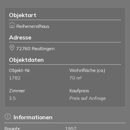
Objektart
Reihenendhaus
Adresse
72760 Reutlingen
Objektdaten
Objekt-Nr.
Wohnfläche
(ca.)
1782
70 m²
Zimmer
Kaufpreis
3,5
Preis auf Anfrage
Informationen
Baujahr
1957