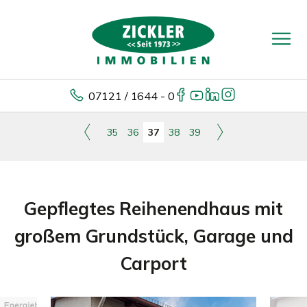
07121 / 1644 - 0
35
36
37
38
39
Gepflegtes Reihenendhaus mit
großem Grundstück, Garage und
Carport