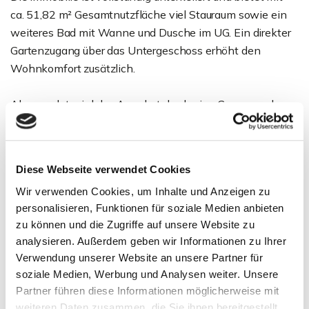
ca. 51,82 m² Gesamtnutzfläche viel Stauraum sowie ein
weiteres Bad mit Wanne und Dusche im UG. Ein direkter
Gartenzugang über das Untergeschoss erhöht den
Wohnkomfort zusätzlich.
Abgerundet wird das Angebot durch eine Garage und
einen Carport auf dem Grundstück - ideal für Familien oder
Paare mit Platzbedarf und Sinn für Gartenkultur.
Diese Webseite verwendet Cookies
Ansprechpartner
Wir verwenden Cookies, um Inhalte und Anzeigen zu
personalisieren, Funktionen für soziale Medien anbieten
zu können und die Zugriffe auf unsere Website zu
analysieren. Außerdem geben wir Informationen zu Ihrer
Verwendung unserer Website an unsere Partner für
soziale Medien, Werbung und Analysen weiter. Unsere
Partner führen diese Informationen möglicherweise mit
weiteren Daten zusammen, die Sie ihnen bereitgestellt