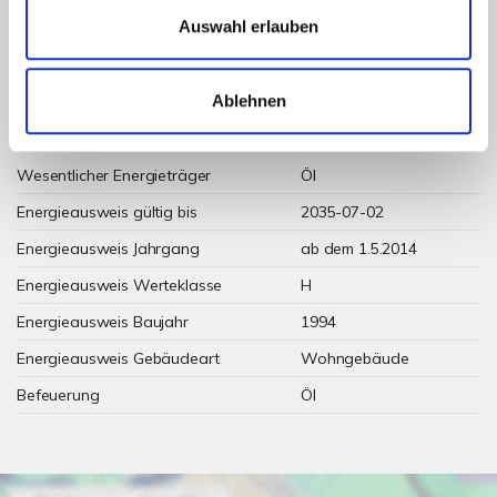
Auswahl erlauben
Ablehnen
Weitere Informationen
Wesentlicher Energieträger
Öl
Energieausweis gültig bis
2035-07-02
Energieausweis Jahrgang
ab dem 1.5.2014
Energieausweis Werteklasse
H
Energieausweis Baujahr
1994
Energieausweis Gebäudeart
Wohngebäude
Befeuerung
Öl