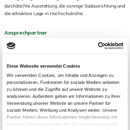
durchdachte Ausstattung, die sonnige Südausrichtung und
die attraktive Lage in Hochschulnähe.
Ansprechpartner
Diese Webseite verwendet Cookies
Wir verwenden Cookies, um Inhalte und Anzeigen zu
personalisieren, Funktionen für soziale Medien anbieten
zu können und die Zugriffe auf unsere Website zu
analysieren. Außerdem geben wir Informationen zu Ihrer
Verwendung unserer Website an unsere Partner für
Herr Michael Doden
soziale Medien, Werbung und Analysen weiter. Unsere
Telefon: 00497121164415
Partner führen diese Informationen möglicherweise mit
md@zicklerimmobilien.de
weiteren Daten zusammen, die Sie ihnen bereitgestellt