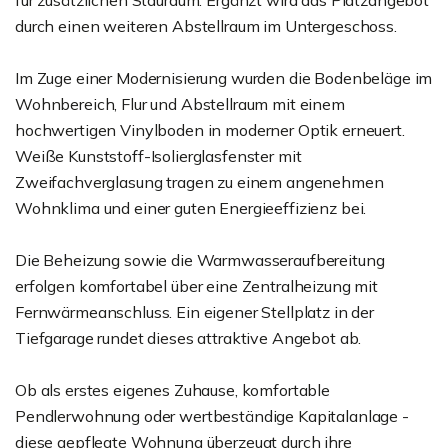
für zusätzlichen Stauraum. Ergänzt wird das Platzangebot
durch einen weiteren Abstellraum im Untergeschoss.
Im Zuge einer Modernisierung wurden die Bodenbeläge im
Wohnbereich, Flur und Abstellraum mit einem
hochwertigen Vinylboden in moderner Optik erneuert.
Weiße Kunststoff-Isolierglasfenster mit
Zweifachverglasung tragen zu einem angenehmen
Wohnklima und einer guten Energieeffizienz bei.
Die Beheizung sowie die Warmwasseraufbereitung
erfolgen komfortabel über eine Zentralheizung mit
Fernwärmeanschluss. Ein eigener Stellplatz in der
Tiefgarage rundet dieses attraktive Angebot ab.
Ob als erstes eigenes Zuhause, komfortable
Pendlerwohnung oder wertbeständige Kapitalanlage -
diese gepflegte Wohnung überzeugt durch ihre