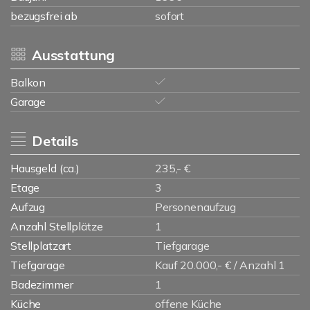
bezugsfrei ab
sofort
Ausstattung
Balkon
Garage
Details
Hausgeld (ca.)
235,- €
Etage
3
Aufzug
Personenaufzug
Anzahl Stellplätze
1
Stellplatzart
Tiefgarage
Tiefgarage
Kauf 20.000,- € / Anzahl 1
Badezimmer
1
Küche
offene Küche