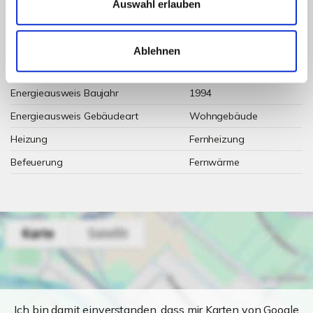
Wesentlicher Energieträger
Nahwärme
Auswahl erlauben
Energieausweis gültig bis
2028-11-22
Energieausweis Jahrgang
ab dem 1.5.2014
Ablehnen
Energieausweis Werteklasse
C
Energieausweis Baujahr
1994
Energieausweis Gebäudeart
Wohngebäude
Heizung
Fernheizung
Befeuerung
Fernwärme
Ich bin damit einverstanden, dass mir Karten von Google