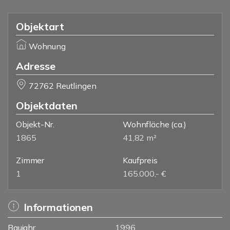
Objektart
Wohnung
Adresse
72762 Reutlingen
Objektdaten
Objekt-Nr.
Wohnfläche
(ca.)
1865
41,82 m²
Zimmer
Kaufpreis
1
165.000,- €
Informationen
Baujahr
1996