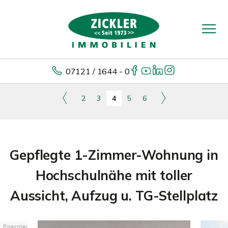
07121 / 1644 - 0
2
3
4
5
6
Gepflegte 1-Zimmer-Wohnung in
Hochschulnähe mit toller
Aussicht, Aufzug u. TG-Stellplatz