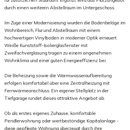
für zusätzlichen Stauraum. Ergänzt wird das Platzangebot
durch einen weiteren Abstellraum im Untergeschoss.
Im Zuge einer Modernisierung wurden die Bodenbeläge im
Wohnbereich, Flur und Abstellraum mit einem
hochwertigen Vinylboden in moderner Optik erneuert.
Weiße Kunststoff-Isolierglasfenster mit
Zweifachverglasung tragen zu einem angenehmen
Wohnklima und einer guten Energieeffizienz bei.
Die Beheizung sowie die Warmwasseraufbereitung
erfolgen komfortabel über eine Zentralheizung mit
Fernwärmeanschluss. Ein eigener Stellplatz in der
Tiefgarage rundet dieses attraktive Angebot ab.
Ob als erstes eigenes Zuhause, komfortable
Pendlerwohnung oder wertbeständige Kapitalanlage -
diese gepflegte Wohnung überzeugt durch ihre