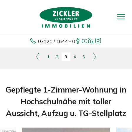
07121 / 1644 - 0
1
2
3
4
5
Gepflegte 1-Zimmer-Wohnung in
Hochschulnähe mit toller
Aussicht, Aufzug u. TG-Stellplatz