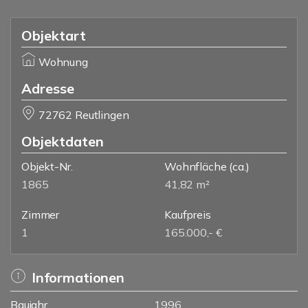
Objektart
Wohnung
Adresse
72762 Reutlingen
Objektdaten
Objekt-Nr.
Wohnfläche
(ca.)
1865
41,82 m²
Zimmer
Kaufpreis
1
165.000,- €
Informationen
Baujahr
1996