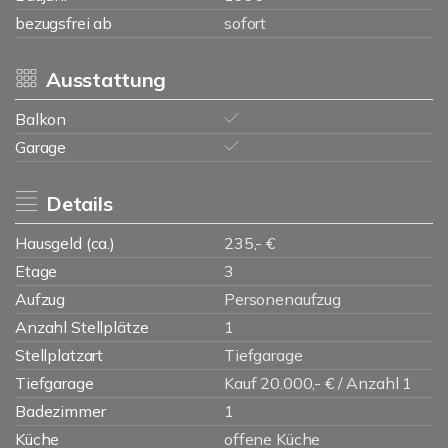
bezugsfrei ab
sofort
Ausstattung
Balkon
Garage
Details
Hausgeld (ca.)
235,- €
Etage
3
Aufzug
Personenaufzug
Anzahl Stellplätze
1
Stellplatzart
Tiefgarage
Tiefgarage
Kauf 20.000,- € / Anzahl 1
Badezimmer
1
Küche
offene Küche