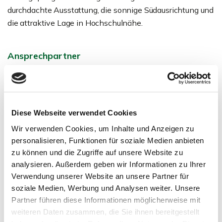
durchdachte Ausstattung, die sonnige Südausrichtung und
die attraktive Lage in Hochschulnähe.
Ansprechpartner
Diese Webseite verwendet Cookies
Wir verwenden Cookies, um Inhalte und Anzeigen zu
personalisieren, Funktionen für soziale Medien anbieten
zu können und die Zugriffe auf unsere Website zu
analysieren. Außerdem geben wir Informationen zu Ihrer
Verwendung unserer Website an unsere Partner für
Herr Michael Doden
soziale Medien, Werbung und Analysen weiter. Unsere
Telefon: 00497121164415
Partner führen diese Informationen möglicherweise mit
md@zicklerimmobilien.de
weiteren Daten zusammen, die Sie ihnen bereitgestellt