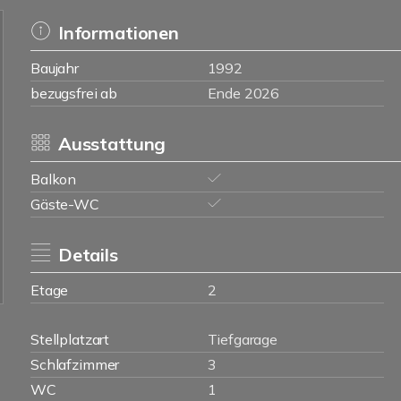
Informationen
Baujahr
1992
bezugsfrei ab
Ende 2026
Ausstattung
Balkon
Gäste-WC
Details
Etage
2
Stellplatzart
Tiefgarage
Schlafzimmer
3
WC
1