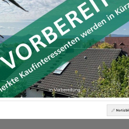
in Vorbereitung
Notizbl