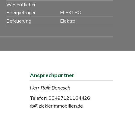
Wesentlicher
Energieträger
ELEKTRO
Befeuerung
Elektro
Ansprechpartner
Herr Raik Benesch
Telefon: 00497121164426
rb@zicklerimmobilien.de