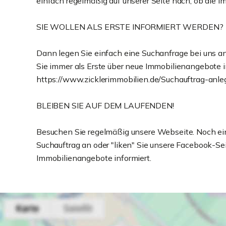
einfach regelmäßig auf unserer Seite nach, ob die I
SIE WOLLEN ALS ERSTE INFORMIERT WERDEN?
Dann legen Sie einfach eine Suchanfrage bei uns a
Sie immer als Erste über neue Immobilienangebote in
https://www.zicklerimmobilien.de/Suchauftrag-anl
BLEIBEN SIE AUF DEM LAUFENDEN!
Besuchen Sie regelmäßig unsere Webseite. Noch ei
Suchauftrag an oder "liken" Sie unsere Facebook-S
Immobilienangebote informiert.