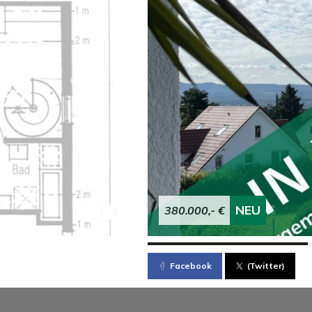
NEU
380.000,- €
Facebook
(Twitter)