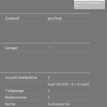
Echtheit von Bewertungen
Zustand
gepflegt
Garage
Anzahl Stellplätze
2
Kauf 40.000,- € / Anzahl
Tiefgarage
2
Badezimmer
1
Küche
Einbauküche