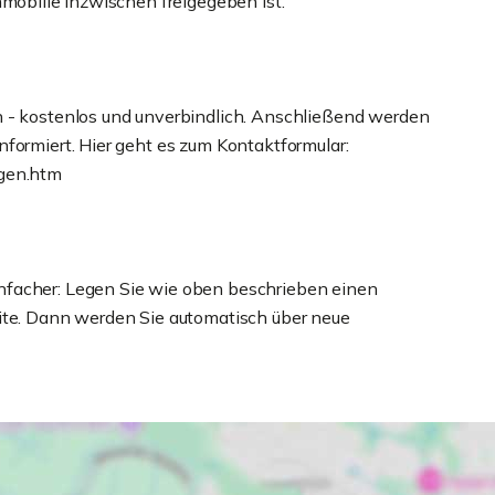
mmobilie inzwischen freigegeben ist.
n - kostenlos und unverbindlich. Anschließend werden
formiert. Hier geht es zum Kontaktformular:
egen.htm
nfacher: Legen Sie wie oben beschrieben einen
eite. Dann werden Sie automatisch über neue