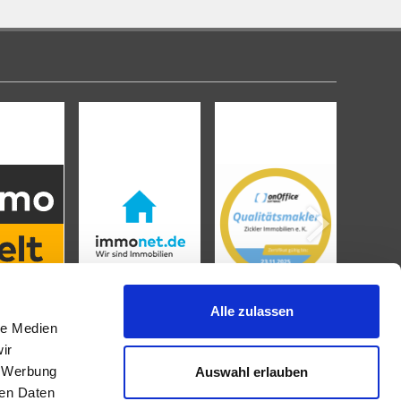
Alle zulassen
le Medien
ir
, Werbung
Auswahl erlauben
IMMOBILIENANGEBOTE
ren Daten