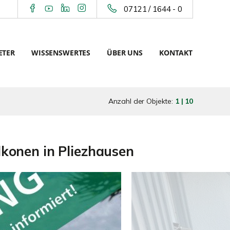
07121 / 1644 - 0
ETER
WISSENSWERTES
ÜBER UNS
KONTAKT
Anzahl der Objekte:
1 | 10
konen in Pliezhausen