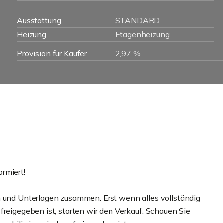
Ausstattung
STANDARD
Heizung
Etagenheizung
Provision für Käufer
2,97 %
!
rmiert!
n und Unterlagen zusammen. Erst wenn alles vollständig
freigegeben ist, starten wir den Verkauf. Schauen Sie