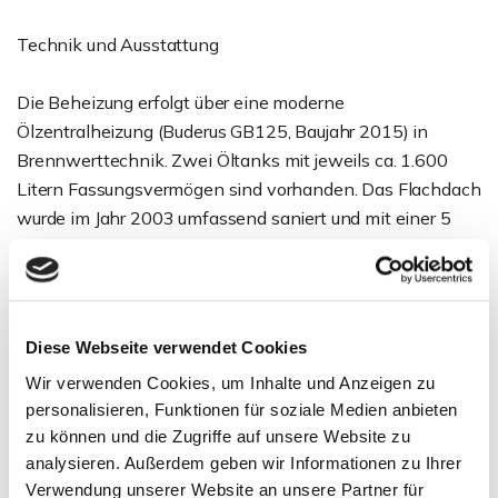
Technik und Ausstattung
Die Beheizung erfolgt über eine moderne
Ölzentralheizung (Buderus GB125, Baujahr 2015) in
Brennwerttechnik. Zwei Öltanks mit jeweils ca. 1.600
Litern Fassungsvermögen sind vorhanden. Das Flachdach
wurde im Jahr 2003 umfassend saniert und mit einer 5
mm starken Schweißbahn erneuert.
Die Immobilie ist mit zweifach verglasten
Holzrahmenfenstern aus dem Baujahr ausgestattet.
Diese Webseite verwendet Cookies
Wir verwenden Cookies, um Inhalte und Anzeigen zu
Außenbereich und Stellplätze
personalisieren, Funktionen für soziale Medien anbieten
zu können und die Zugriffe auf unsere Website zu
Das Grundstück bietet ausreichend Platz zur Erholung und
analysieren. Außerdem geben wir Informationen zu Ihrer
Gestaltung. Die Terrasse ist teilweise überdacht und lädt
Verwendung unserer Website an unsere Partner für