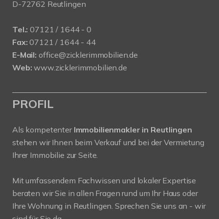
D-72762 Reutlingen
Tel.:
07121 / 1644 - 0
Fax:
07121 / 1644 - 44
E-Mail:
office@zicklerimmobilien.de
Web:
www.zicklerimmobilien.de
PROFIL
Als kompetenter
Immobilienmakler in Reutlingen
stehen wir Ihnen beim Verkauf und bei der Vermietung
Ihrer Immobilie zur Seite.
Mit umfassendem Fachwissen und lokaler Expertise
beraten wir Sie in allen Fragen rund um Ihr Haus oder
Ihre Wohnung in Reutlingen. Sprechen Sie uns an - wir
sind für Sie da.