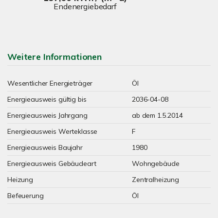
Endenergiebedarf
Weitere Informationen
Wesentlicher Energieträger
Öl
Energieausweis gültig bis
2036-04-08
Energieausweis Jahrgang
ab dem 1.5.2014
Energieausweis Werteklasse
F
Energieausweis Baujahr
1980
Energieausweis Gebäudeart
Wohngebäude
Heizung
Zentralheizung
Befeuerung
Öl