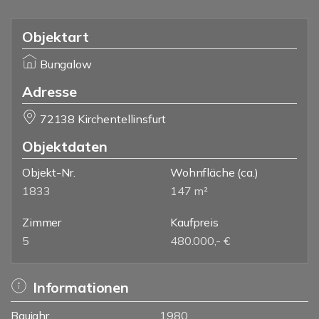
Objektart
Bungalow
Adresse
72138 Kirchentellinsfurt
Objektdaten
Objekt-Nr.
Wohnfläche
(ca.)
1833
147 m²
Zimmer
Kaufpreis
5
480.000,- €
Informationen
Baujahr
1980