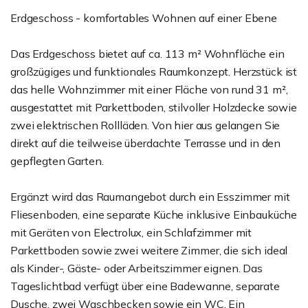
Erdgeschoss - komfortables Wohnen auf einer Ebene
Das Erdgeschoss bietet auf ca. 113 m² Wohnfläche ein
großzügiges und funktionales Raumkonzept. Herzstück ist
das helle Wohnzimmer mit einer Fläche von rund 31 m²,
ausgestattet mit Parkettboden, stilvoller Holzdecke sowie
zwei elektrischen Rollläden. Von hier aus gelangen Sie
direkt auf die teilweise überdachte Terrasse und in den
gepflegten Garten.
Ergänzt wird das Raumangebot durch ein Esszimmer mit
Fliesenboden, eine separate Küche inklusive Einbauküche
mit Geräten von Electrolux, ein Schlafzimmer mit
Parkettboden sowie zwei weitere Zimmer, die sich ideal
als Kinder-, Gäste- oder Arbeitszimmer eignen. Das
Tageslichtbad verfügt über eine Badewanne, separate
Dusche, zwei Waschbecken sowie ein WC. Ein