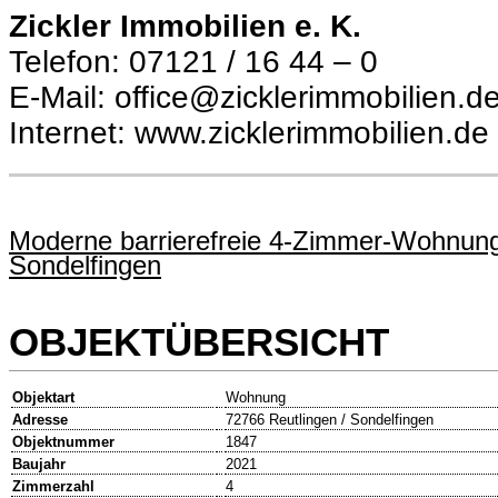
Zickler Immobilien e. K.
Telefon: 07121 / 16 44 – 0
E-Mail: office@zicklerimmobilien.d
Internet: www.zicklerimmobilien.de
Moderne barrierefreie 4-Zimmer-Wohnung 
Sondelfingen
OBJEKTÜBERSICHT
Objektart
Wohnung
Adresse
72766 Reutlingen / Sondelfingen
Objektnummer
1847
Baujahr
2021
Zimmerzahl
4