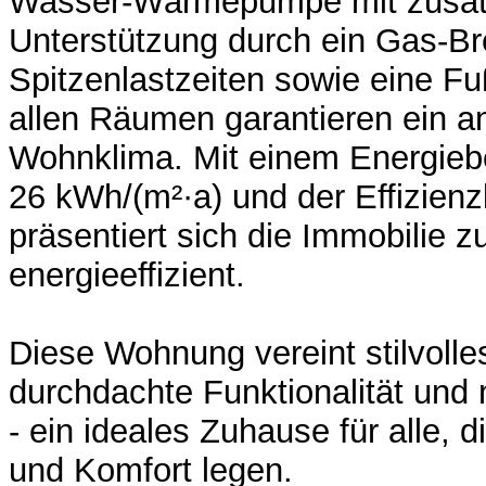
Wasser-Wärmepumpe mit zusätz
Unterstützung durch ein Gas-Br
Spitzenlastzeiten sowie eine F
allen Räumen garantieren ein 
Wohnklima. Mit einem Energiebe
26 kWh/(m²·a) und der Effizien
präsentiert sich die Immobilie 
energieeffizient.
Diese Wohnung vereint stilvoll
durchdachte Funktionalität und 
- ein ideales Zuhause für alle, d
und Komfort legen.