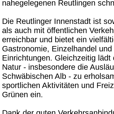
nahegelegenen Reutlingen schne
Die Reutlinger Innenstadt ist s
als auch mit öffentlichen Verkeh
erreichbar und bietet ein vielfäl
Gastronomie, Einzelhandel und 
Einrichtungen. Gleichzeitig läd
Natur - insbesondere die Ausläu
Schwäbischen Alb - zu erholsa
sportlichen Aktivitäten und Frei
Grünen ein.
Dank der guten Verkehrsanbind