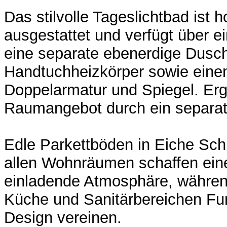
Das stilvolle Tageslichtbad ist 
ausgestattet und verfügt über 
eine separate ebenerdige Dusc
Handtuchheizkörper sowie eine
Doppelarmatur und Spiegel. Erg
Raumangebot durch ein separa
Edle Parkettböden in Eiche Schi
allen Wohnräumen schaffen ei
einladende Atmosphäre, währen
Küche und Sanitärbereichen Fun
Design vereinen.