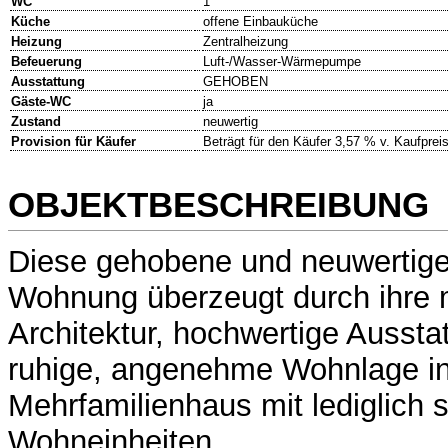
WC
1
Küche
offene Einbauküche
Heizung
Zentralheizung
Befeuerung
Luft-/Wasser-Wärmepumpe
Ausstattung
GEHOBEN
Gäste-WC
ja
Zustand
neuwertig
Provision für Käufer
Beträgt für den Käufer 3,57 % v. Kaufpreis
OBJEKTBESCHREIBUNG
Diese gehobene und neuwertig
Wohnung überzeugt durch ihre
Architektur, hochwertige Aussta
ruhige, angenehme Wohnlage in
Mehrfamilienhaus mit lediglich 
Wohneinheiten.