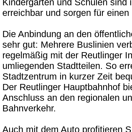
Kindergärten und Schulen sind 
erreichbar und sorgen für einen 
Die Anbindung an den öffentlich
sehr gut: Mehrere Buslinien ve
regelmäßig mit der Reutlinger I
umliegenden Stadtteilen. So err
Stadtzentrum in kurzer Zeit be
Der Reutlinger Hauptbahnhof bi
Anschluss an den regionalen un
Bahnverkehr.
Auch mit dem Auto profitieren S