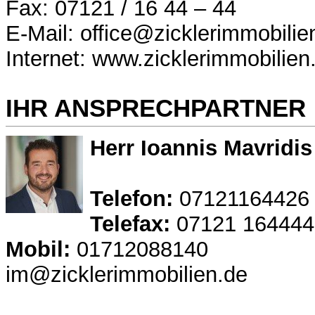
Fax: 07121 / 16 44 – 44
E-Mail: office@zicklerimmobilie
Internet: www.zicklerimmobilien
IHR ANSPRECHPARTNER
Herr Ioannis Mavridis
Telefon:
07121164426
Telefax:
07121 164444
Mobil:
01712088140
im@zicklerimmobilien.de