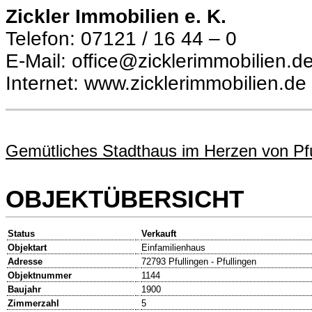
Zickler Immobilien e. K.
Telefon: 07121 / 16 44 – 0
E-Mail: office@zicklerimmobilien.d
Internet: www.zicklerimmobilien.de
Gemütliches Stadthaus im Herzen von P
OBJEKTÜBERSICHT
Status
Verkauft
Objektart
Einfamilienhaus
Adresse
72793 Pfullingen - Pfullingen
Objektnummer
1144
Baujahr
1900
Zimmerzahl
5