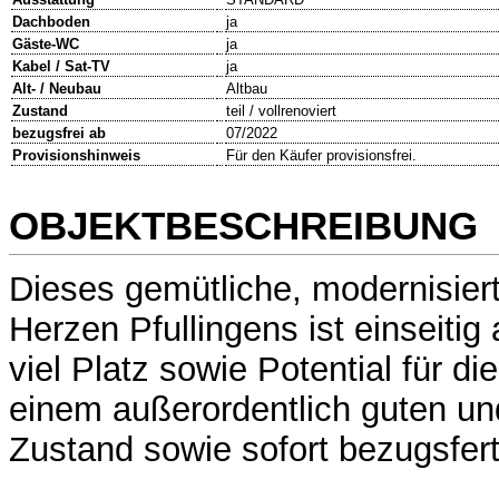
Dachboden
ja
Gäste-WC
ja
Kabel / Sat-TV
ja
Alt- / Neubau
Altbau
Zustand
teil / vollrenoviert
bezugsfrei ab
07/2022
Provisionshinweis
Für den Käufer provisionsfrei.
OBJEKTBESCHREIBUNG
Dieses gemütliche, modernisier
Herzen Pfullingens ist einseitig
viel Platz sowie Potential für die
einem außerordentlich guten un
Zustand sowie sofort bezugsfert