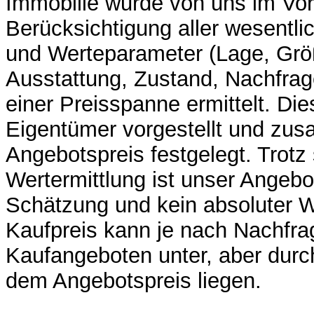
Immobilie wurde von uns im Vor
Berücksichtigung aller wesentl
und Werteparameter (Lage, Größ
Ausstattung, Zustand, Nachfrag
einer Preisspanne ermittelt. Di
Eigentümer vorgestellt und zu
Angebotspreis festgelegt. Trotz 
Wertermittlung ist unser Angebo
Schätzung und kein absoluter We
Kaufpreis kann je nach Nachfra
Kaufangeboten unter, aber dur
dem Angebotspreis liegen.