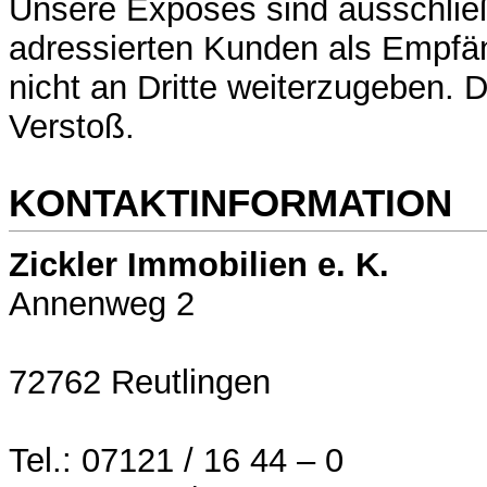
Unsere Exposés sind ausschließ
adressierten Kunden als Empfä
nicht an Dritte weiterzugeben. 
Verstoß.
KONTAKTINFORMATION
Zickler Immobilien e. K.
Annenweg 2
72762 Reutlingen
Tel.: 07121 / 16 44 – 0