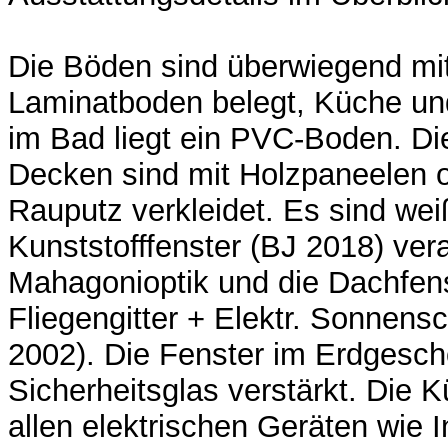
Die Böden sind überwiegend mi
Laminatboden belegt, Küche un
im Bad liegt ein PVC-Boden. D
Decken sind mit Holzpaneelen 
Rauputz verkleidet. Es sind we
Kunststofffenster (BJ 2018) ver
Mahagonioptik und die Dachfens
Fliegengitter + Elektr. Sonnens
2002). Die Fenster im Erdgesch
Sicherheitsglas verstärkt. Die K
allen elektrischen Geräten wie 